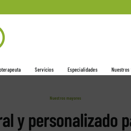
ioterapeuta
Servicios
Especialidades
Nuestros 
Nuestros mayores
ral y personalizado p