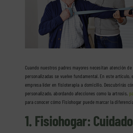
Cuando nuestros padres mayores necesitan atención de f
personalizadas se vuelve fundamental. En este artículo, 
empresa líder en fisioterapia a domicilio. Descubrirás c
personalizado, abordando afecciones como la artrosis,
pa
para conocer cómo Fisiohogar puede marcar la diferencia
1. Fisiohogar: Cuidad