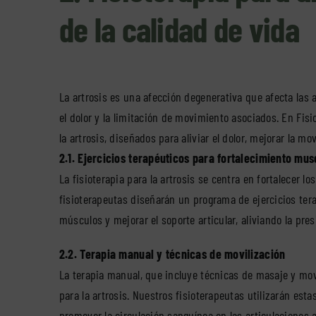
de la calidad de vida
La artrosis es una afección degenerativa que afecta las
el dolor y la limitación de movimiento asociados. En Fis
la artrosis, diseñados para aliviar el dolor, mejorar la m
2.1. Ejercicios terapéuticos para fortalecimiento mus
La fisioterapia para la artrosis se centra en fortalecer 
fisioterapeutas diseñarán un programa de ejercicios ter
músculos y mejorar el soporte articular, aliviando la presi
2.2. Terapia manual y técnicas de movilización
La terapia manual, que incluye técnicas de masaje y movil
para la artrosis. Nuestros fisioterapeutas utilizarán esta
promover la circulación sanguínea en las articulaciones af