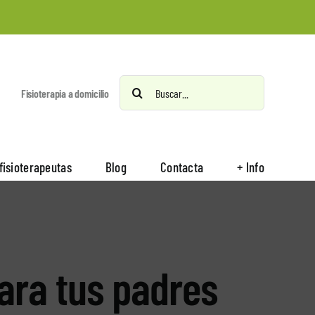
Buscar:
Fisioterapia a domicilio
fisioterapeutas
Blog
Contacta
+ Info
ara tus padres