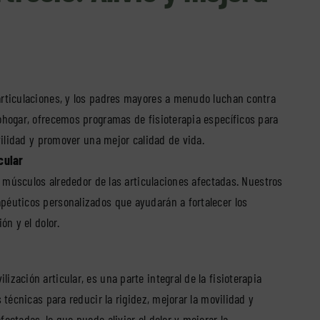
 articulaciones, y los padres mayores a menudo luchan contra
iohogar, ofrecemos programas de fisioterapia específicos para
ovilidad y promover una mejor calidad de vida.
cular
los músculos alrededor de las articulaciones afectadas. Nuestros
apéuticos personalizados que ayudarán a fortalecer los
ón y el dolor.
ización articular, es una parte integral de la fisioterapia
s técnicas para reducir la rigidez, mejorar la movilidad y
ectadas, lo que puede aliviar el dolor y mejorar la