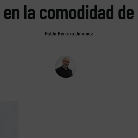
en la comodidad de
Pablo Herrera Jiménez