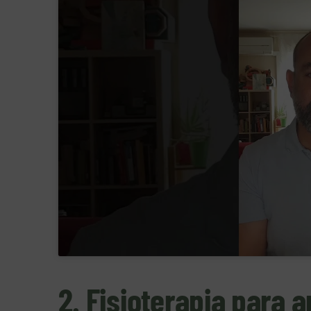
2. Fisioterapia para a