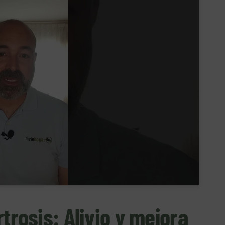
rtrosis: Alivio y mejora