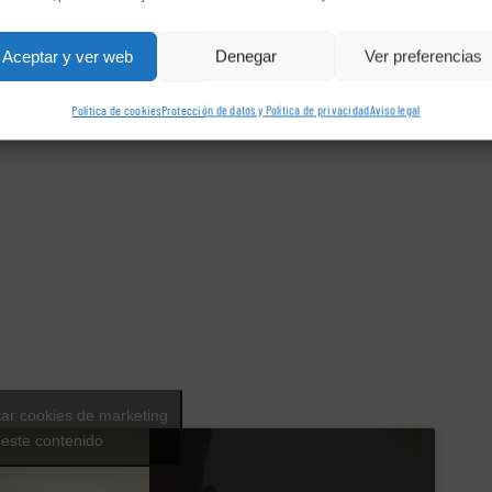
Aceptar y ver web
Denegar
Ver preferencias
Política de cookies
Protección de datos y Política de privacidad
Aviso legal
tar cookies de marketing
r este contenido