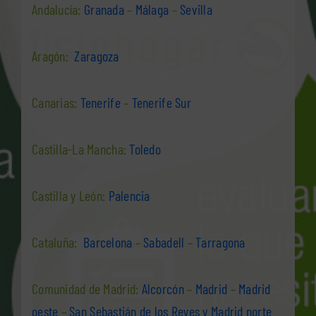
Andalucía:
Granada
–
Málaga
–
Sevilla
Aragón:
Zaragoza
Canarias:
Tenerife
–
Tenerife Sur
Castilla-La Mancha:
Toledo
Castilla y León:
Palencia
Cataluña:
Barcelona
–
Sabadell
–
Tarragona
Comunidad de Madrid:
Alcorcón
–
Madrid
–
Madrid
oeste
–
San Sebastián de los Reyes y Madrid norte