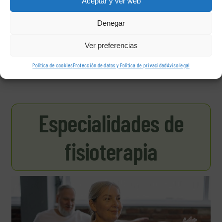
Aceptar y ver web
Denegar
Cheque Servicio de la Comunidad de Madrid
Ver preferencias
Política de cookies
Protección de datos y Política de privacidad
Aviso legal
Especialidades de
fisioterapia