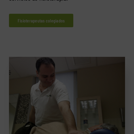
Fisioterapeutas colegiados