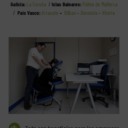
Galicia:
La Coruña
/
Islas Baleares:
Palma de Mallorca
/
País Vasco:
Arrasate
–
Bilbao
–
Donostia
–
Vitoria