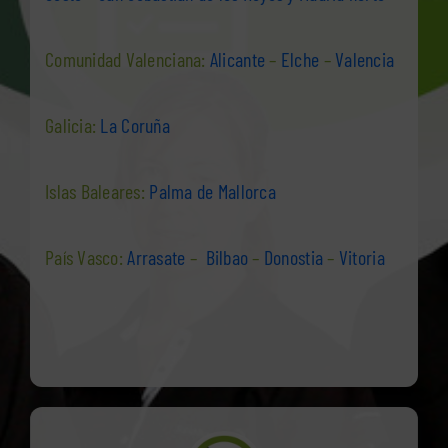
Comunidad Valenciana:
Alicante
–
Elche
–
Valencia
Galicia:
La Coruña
Islas Baleares:
Palma de Mallorca
País Vasco:
Arrasate
–
Bilbao
–
Donostia
–
Vitoria