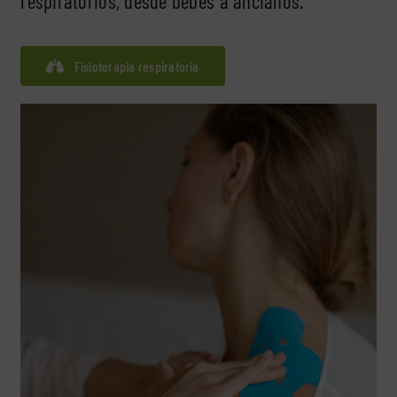
respiratorios, desde bebés a ancianos.
Fisioterapia respiratoria