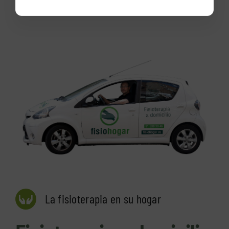
La fisioterapia en su hogar