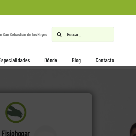
Buscar:
en San Sebastián de los Reyes
Especialidades
Dónde
Blog
Contacto
Fisiohogar