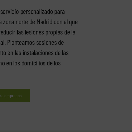
servicio personalizado para
 zona norte de Madrid con el que
ducir las lesiones propias de la
ral. Planteamos sesiones de
nto en las instalaciones de las
 en los domicilios de los
ara empresas