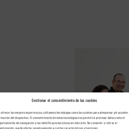
derán se
Gestionar el consentimiento de las cookies
 sea consciente
 ofrecer las mejores experiencias, utilizamos tecnologías como las cookies para almacenar y/o acceder 
stra profesión
rmación del dispositivo. El consentimiento de estas tecnologías nos permitirá procesar datos como el
ortamiento de navegación o las identificaciones únicas en este sitio. No consentir o retirar el
n cada uno de
entimiento, puede afectar negativamente a ciertas características y funciones.