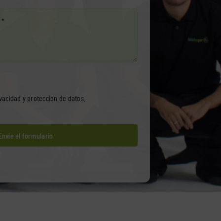
ivacidad y protección de datos
.
Envíe el formulario