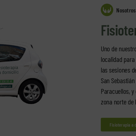
Nosotros
Fisiote
Uno de nuestro
localidad para
las sesiones d
San Sebastián 
Paracuellos, y
zona norte de 
Fisioterapia a 