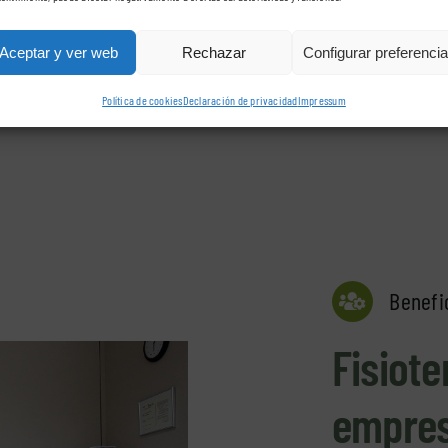
Aceptar y ver web
Rechazar
Configurar preferenci
Política de cookies
Declaración de privacidad
Impressum
Benefic
Fisiote
empre