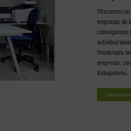
Ofrecemos un 
empresas de la
conseguimos re
actividad labo
fisioterapia ta
empresas, como
trabajadores.
Fisioterapia p