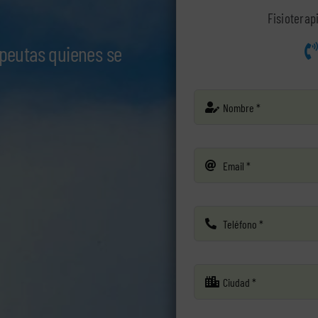
Fisioterap
apeutas quienes se