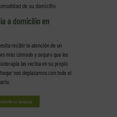
comodidad de su domicilio
ia a domicilio en
sita recibir la atención de un
a es más cómodo y seguro que las
sioterapia las reciba en su propio
ohogar nos deplazamos con todo el
ario.
 domicilio en Zaragoza