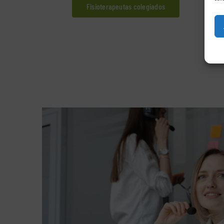
Fisioterapeutas colegiados