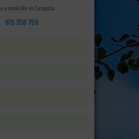
ia a domicilio en Zaragoza
615 358 759