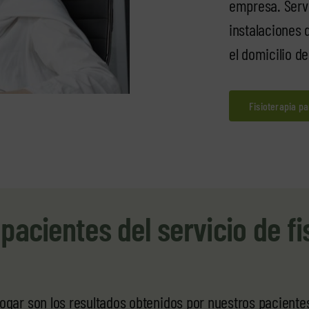
empresa. Servi
instalaciones
el domicilio de
Fisioterapia p
acientes del servicio de fi
hogar son los resultados obtenidos por nuestros pacient