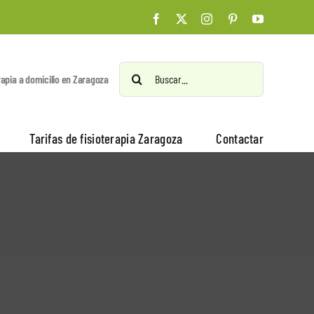
Facebook
X
Instagram
Pinterest
YouTube
Buscar:
rapia a domicilio en Zaragoza
Tarifas de fisioterapia Zaragoza
Contactar