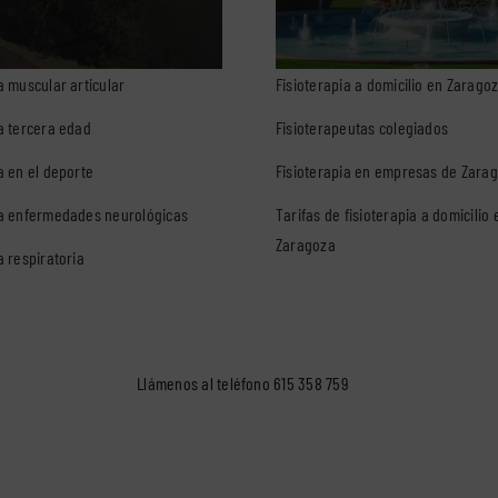
a muscular articular
Fisioterapia a domicilio en Zarago
ia tercera edad
Fisioterapeutas colegiados
a en el deporte
Fisioterapia en empresas de Zara
ia enfermedades neurológicas
Tarifas de fisioterapia a domicilio 
Zaragoza
a respiratoria
Llámenos al teléfono
615 358 759