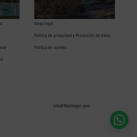
za
Aviso legal
Política de privacidad y Protección de datos
goza
Política de cookies
en
info@fisiohogar.com