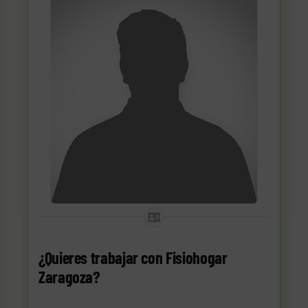
¿Quieres trabajar con Fisiohogar
Zaragoza?