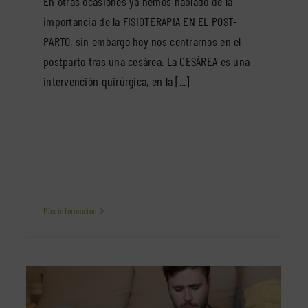
En otras ocasiones ya hemos hablado de la
importancia de la FISIOTERAPIA EN EL POST-
PARTO, sin embargo hoy nos centrarnos en el
postparto tras una cesárea. La CESÁREA es una
intervención quirúrgica, en la [...]
Más información