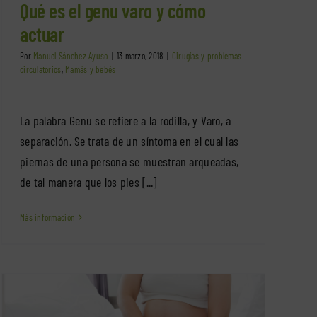
Qué es el genu varo y cómo
actuar
Por
Manuel Sánchez Ayuso
|
13 marzo, 2018
|
Cirugías y problemas
circulatorios
,
Mamás y bebés
La palabra Genu se refiere a la rodilla, y Varo, a
separación. Se trata de un síntoma en el cual las
piernas de una persona se muestran arqueadas,
de tal manera que los pies [...]
Más información