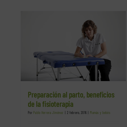
de la
Preparación al parto, beneficios
de la fisioterapia
Por
Pablo Herrera Jiménez
|
2 febrero, 2016
|
Mamás y bebés