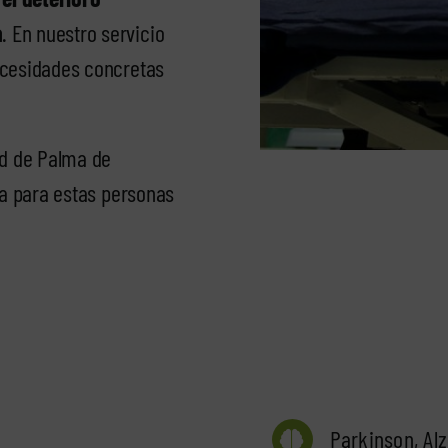
a
. En nuestro servicio
ecesidades concretas
ad de Palma de
ja para estas personas
Parkinson, Al