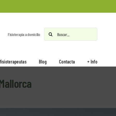
Buscar:
Fisioterapia a domicilio
fisioterapeutas
Blog
Contacta
+ Info
Mallorca