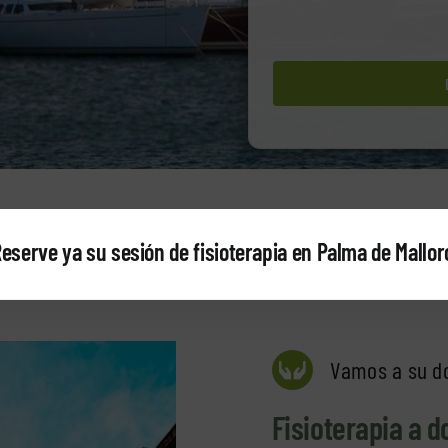
eserve ya su sesión de fisioterapia en Palma de Mallor
Vamos a su do
Fisioterapia a d