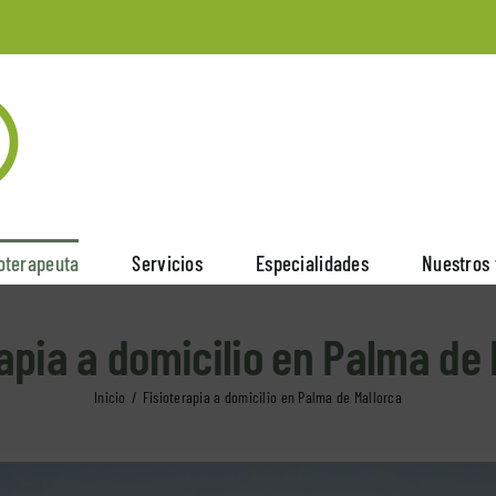
ioterapeuta
Servicios
Especialidades
Nuestros 
rapia a domicilio en Palma de 
Inicio
Fisioterapia a domicilio en Palma de Mallorca