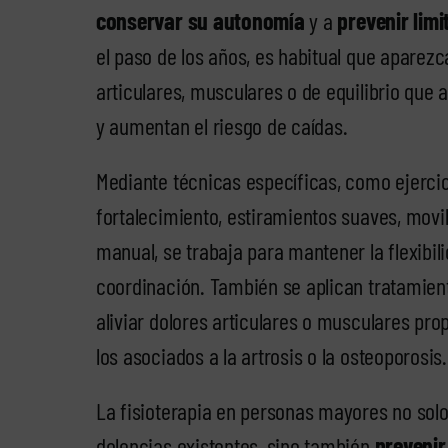
conservar su autonomía
y a
prevenir limi
el paso de los años, es habitual que aparez
articulares, musculares o de equilibrio que 
y aumentan el riesgo de caídas.
Mediante técnicas específicas, como ejerci
fortalecimiento, estiramientos suaves, movil
manual, se trabaja para mantener la flexibilid
coordinación. También se aplican tratamien
aliviar dolores articulares o musculares pro
los asociados a la artrosis o la osteoporosis.
La fisioterapia en personas mayores no solo
dolencias existentes, sino también
prevenir