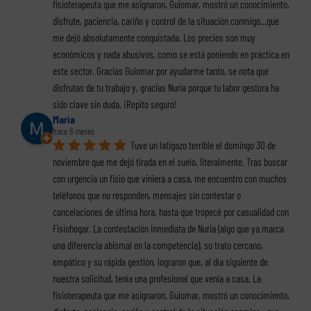
fisioterapeuta que me asignaron, Guiomar, mostró un conocimiento, 
disfrute, paciencia, cariño y control de la situación conmigo...que 
me dejó absolutamente conquistada. Los precios son muy 
económicos y nada abusivos, como se está poniendo en práctica en 
este sector. Gracias Guiomar por ayudarme tanto, se nota que 
disfrutas de tu trabajo y, gracias Nuria porque tu labor gestora ha 
sido clave sin duda. ¡Repito seguro!
Maria
hace 8 meses
Tuve un latigazo terrible el domingo 30 de 
noviembre que me dejó tirada en el suelo, literalmente. Tras buscar 
con urgencia un fisio que viniera a casa, me encuentro con muchos 
teléfonos que no responden, mensajes sin contestar o 
cancelaciones de última hora, hasta que tropecé por casualidad con 
Fisiohogar. La contestación inmediata de Nuria (algo que ya marca 
una diferencia abismal en la competencia), su trato cercano, 
empático y su rápida gestión, lograron que, al día siguiente de 
nuestra solicitud, tenía una profesional que venía a casa. La 
fisioterapeuta que me asignaron, Guiomar, mostró un conocimiento, 