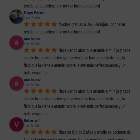
tenido tanta paciencia y ser tan buen profesional
Mayu Pérez
hace 2 años
Muchas gracias a Javi, de Gijón,  por haber 
tenido tanta paciencia y ser tan buen profesional
ana lopez
hace 5 años
Hace varios años que atiende a mi hija y cada 
uno de los profesionales que ha venido la han atendido de lujo, la 
fisio que la viene a atender ahora la entiende perfectamente y un 
trato exquisito
ana lopez
hace 5 años
Hace varios años que atiende a mi hija y cada 
uno de los profesionales que ha venido la han atendido de lujo, la 
fisio que la viene a atender ahora la entiende perfectamente y un 
trato exquisito
Veturia T
hace 5 años
Nuestro hijo de 2 años y medio es paciente de 
Ana, la fisioterapeuta respiratorio. Ana, es muy buena profesional y 