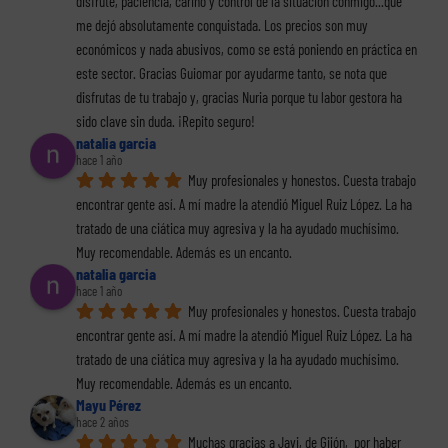
disfrute, paciencia, cariño y control de la situación conmigo...que 
me dejó absolutamente conquistada. Los precios son muy 
económicos y nada abusivos, como se está poniendo en práctica en 
este sector. Gracias Guiomar por ayudarme tanto, se nota que 
disfrutas de tu trabajo y, gracias Nuria porque tu labor gestora ha 
sido clave sin duda. ¡Repito seguro!
natalia garcia
hace 1 año
Muy profesionales y honestos. Cuesta trabajo 
encontrar gente así. A mí madre la atendió Miguel Ruiz López. La ha 
tratado de una ciática muy agresiva y la ha ayudado muchísimo. 
Muy recomendable. Además es un encanto.
natalia garcia
hace 1 año
Muy profesionales y honestos. Cuesta trabajo 
encontrar gente así. A mí madre la atendió Miguel Ruiz López. La ha 
tratado de una ciática muy agresiva y la ha ayudado muchísimo. 
Muy recomendable. Además es un encanto.
Mayu Pérez
hace 2 años
Muchas gracias a Javi, de Gijón,  por haber 