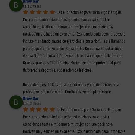
Brow Gar
hace 2 meses
La Felicitación es para María Vigo Marugan. 
Por su profesionalidad, atención, educación y saber estar. 
Atendidonos tanto a mí como a mí mujer con una paciencia, 
motivación y educación excelente. Explicando cada paso, proceso e 
incluso mandando pautas de ejercicios a posteriori. Hasta llamando 
para preguntar la evolución del paciente. Con un saber estar digna 
de una fisioterapeuta de 10. Excelente el trabajo que realiza María. 
Gracias gracias y 1000 gracias María .Excelente profesional para 
fisioterapia deportiva, superación de lesiones.
Desde después del COVID, la conocimos y ya no deseamos otra 
profesional que no sea ella. Confiamos en ella plenamente.
Brow Gar
hace 2 meses
La Felicitación es para María Vigo Marugan. 
Por su profesionalidad, atención, educación y saber estar. 
Atendidonos tanto a mí como a mí mujer con una paciencia, 
motivación y educación excelente. Explicando cada paso, proceso e 