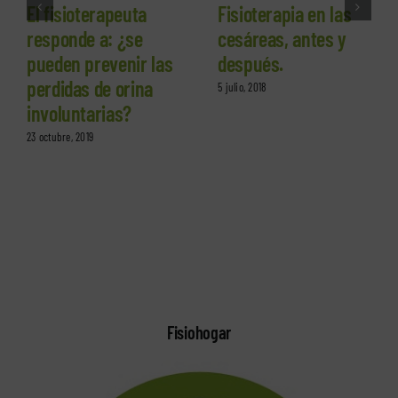
El fisioterapeuta
Fisioterapia en las
responde a: ¿se
cesáreas, antes y
pueden prevenir las
después.
perdidas de orina
5 julio, 2018
involuntarias?
23 octubre, 2019
Fisiohogar