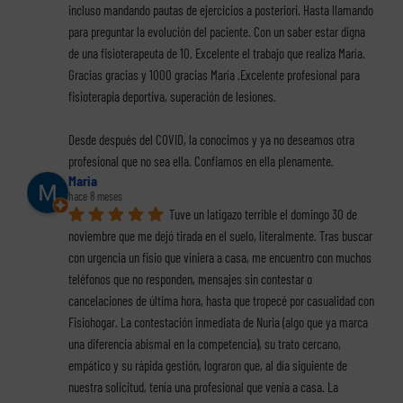
incluso mandando pautas de ejercicios a posteriori. Hasta llamando 
para preguntar la evolución del paciente. Con un saber estar digna 
de una fisioterapeuta de 10. Excelente el trabajo que realiza María. 
Gracias gracias y 1000 gracias María .Excelente profesional para 
fisioterapia deportiva, superación de lesiones.
Desde después del COVID, la conocimos y ya no deseamos otra 
profesional que no sea ella. Confiamos en ella plenamente.
Maria
hace 8 meses
Tuve un latigazo terrible el domingo 30 de 
noviembre que me dejó tirada en el suelo, literalmente. Tras buscar 
con urgencia un fisio que viniera a casa, me encuentro con muchos 
teléfonos que no responden, mensajes sin contestar o 
cancelaciones de última hora, hasta que tropecé por casualidad con 
Fisiohogar. La contestación inmediata de Nuria (algo que ya marca 
una diferencia abismal en la competencia), su trato cercano, 
empático y su rápida gestión, lograron que, al día siguiente de 
nuestra solicitud, tenía una profesional que venía a casa. La 