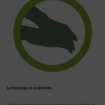
La fisioterapia en su domicilio.
Fisiohogar ofrece servicio de fisioterapia a domicilio. Nos