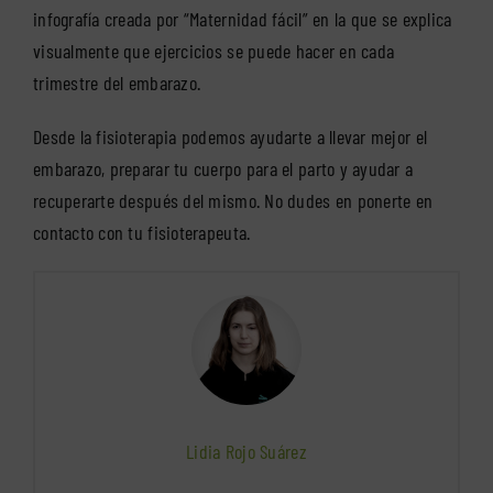
infografía creada por “Maternidad fácil” en la que se explica
visualmente que ejercicios se puede hacer en cada
trimestre del embarazo.
Desde la fisioterapia podemos ayudarte a llevar mejor el
embarazo, preparar tu cuerpo para el parto y ayudar a
recuperarte después del mismo. No dudes en ponerte en
contacto con tu fisioterapeuta.
Lidia Rojo Suárez