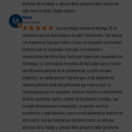
disfrutas de tu trabajo y, gracias Nuria porque tu labor gestora ha 
sido clave sin duda. ¡Repito seguro!
Maria
hace 8 meses
Tuve un latigazo terrible el domingo 30 de 
noviembre que me dejó tirada en el suelo, literalmente. Tras buscar 
con urgencia un fisio que viniera a casa, me encuentro con muchos 
teléfonos que no responden, mensajes sin contestar o 
cancelaciones de última hora, hasta que tropecé por casualidad con 
Fisiohogar. La contestación inmediata de Nuria (algo que ya marca 
una diferencia abismal en la competencia), su trato cercano, 
empático y su rápida gestión, lograron que, al día siguiente de 
nuestra solicitud, tenía una profesional que venía a casa. La 
fisioterapeuta que me asignaron, Guiomar, mostró un conocimiento, 
disfrute, paciencia, cariño y control de la situación conmigo...que 
me dejó absolutamente conquistada. Los precios son muy 
económicos y nada abusivos, como se está poniendo en práctica en 
este sector. Gracias Guiomar por ayudarme tanto, se nota que 
disfrutas de tu trabajo y, gracias Nuria porque tu labor gestora ha 