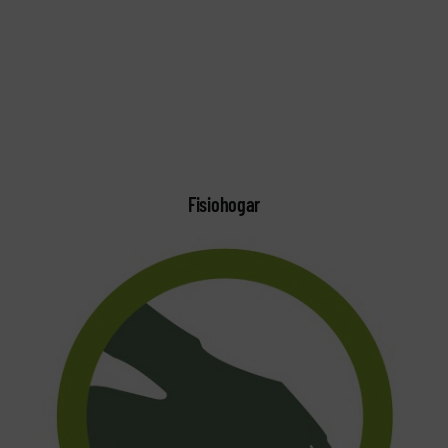
Fisiohogar