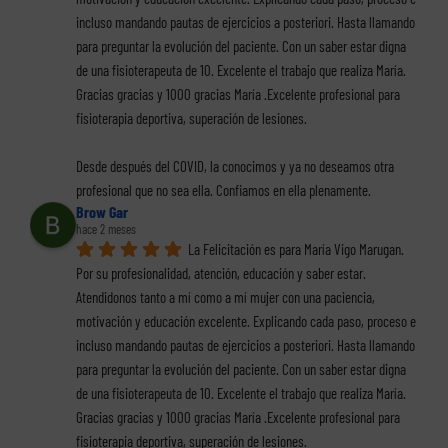
incluso mandando pautas de ejercicios a posteriori. Hasta llamando 
para preguntar la evolución del paciente. Con un saber estar digna 
de una fisioterapeuta de 10. Excelente el trabajo que realiza María. 
Gracias gracias y 1000 gracias María .Excelente profesional para 
fisioterapia deportiva, superación de lesiones.
Desde después del COVID, la conocimos y ya no deseamos otra 
profesional que no sea ella. Confiamos en ella plenamente.
Brow Gar
hace 2 meses
La Felicitación es para María Vigo Marugan. 
Por su profesionalidad, atención, educación y saber estar. 
Atendidonos tanto a mí como a mí mujer con una paciencia, 
motivación y educación excelente. Explicando cada paso, proceso e 
incluso mandando pautas de ejercicios a posteriori. Hasta llamando 
para preguntar la evolución del paciente. Con un saber estar digna 
de una fisioterapeuta de 10. Excelente el trabajo que realiza María. 
Gracias gracias y 1000 gracias María .Excelente profesional para 
fisioterapia deportiva, superación de lesiones.