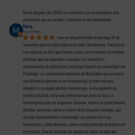
Desde después del COVID, la conocimos y ya no deseamos otra 
profesional que no sea ella. Confiamos en ella plenamente.
Maria
hace 8 meses
Tuve un latigazo terrible el domingo 30 de 
noviembre que me dejó tirada en el suelo, literalmente. Tras buscar 
con urgencia un fisio que viniera a casa, me encuentro con muchos 
teléfonos que no responden, mensajes sin contestar o 
cancelaciones de última hora, hasta que tropecé por casualidad con 
Fisiohogar. La contestación inmediata de Nuria (algo que ya marca 
una diferencia abismal en la competencia), su trato cercano, 
empático y su rápida gestión, lograron que, al día siguiente de 
nuestra solicitud, tenía una profesional que venía a casa. La 
fisioterapeuta que me asignaron, Guiomar, mostró un conocimiento, 
disfrute, paciencia, cariño y control de la situación conmigo...que 
me dejó absolutamente conquistada. Los precios son muy 
económicos y nada abusivos, como se está poniendo en práctica en 
este sector. Gracias Guiomar por ayudarme tanto, se nota que 