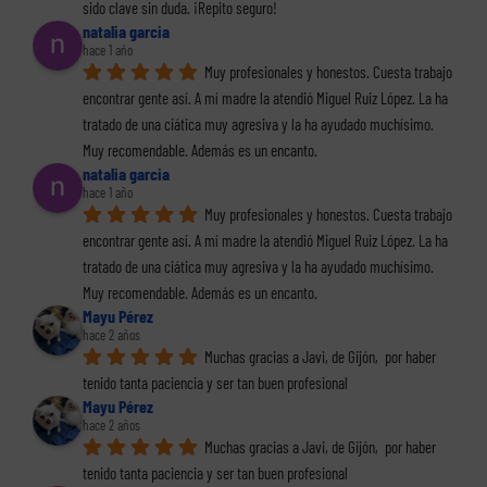
sido clave sin duda. ¡Repito seguro!
natalia garcia
hace 1 año
Muy profesionales y honestos. Cuesta trabajo 
encontrar gente así. A mí madre la atendió Miguel Ruiz López. La ha 
tratado de una ciática muy agresiva y la ha ayudado muchísimo. 
Muy recomendable. Además es un encanto.
natalia garcia
hace 1 año
Muy profesionales y honestos. Cuesta trabajo 
encontrar gente así. A mí madre la atendió Miguel Ruiz López. La ha 
tratado de una ciática muy agresiva y la ha ayudado muchísimo. 
Muy recomendable. Además es un encanto.
Mayu Pérez
hace 2 años
Muchas gracias a Javi, de Gijón,  por haber 
tenido tanta paciencia y ser tan buen profesional
Mayu Pérez
hace 2 años
Muchas gracias a Javi, de Gijón,  por haber 
tenido tanta paciencia y ser tan buen profesional