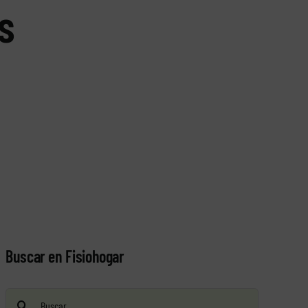
s
Buscar en Fisiohogar
Buscar: