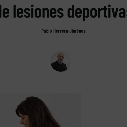
de lesiones deportiva
Pablo Herrera Jiménez