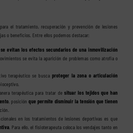
para el tratamiento, recuperación y prevención de lesiones
jas o beneficios. Entre ellos podemos destacar:
se evitan los efectos secundarios de una inmovilización
 movimientos se evita la aparición de problemas como atrofia o
tivo terapéutico se busca
proteger la zona o articulación
ioceptivo.
nera terapéutica para tratar de
situar los tejidos que han
iento
, posición
que permite disminuir la tensión que tienen
ción.
ncionales en los tratamientos de lesiones deportivas es que
ntiva
. Para ello, el fisioterapeuta coloca los vendajes tanto en