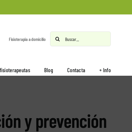
Buscar:
Fisioterapia a domicilio
fisioterapeutas
Blog
Contacta
+ Info
ción y prevención