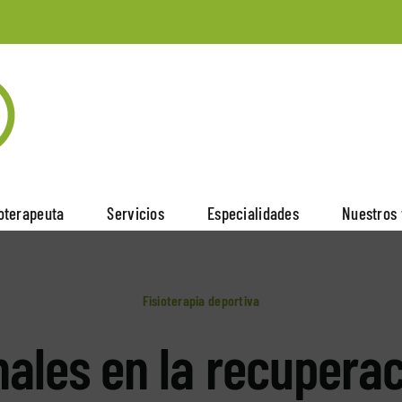
ioterapeuta
Servicios
Especialidades
Nuestros 
Fisioterapia deportiva
ales en la recupera