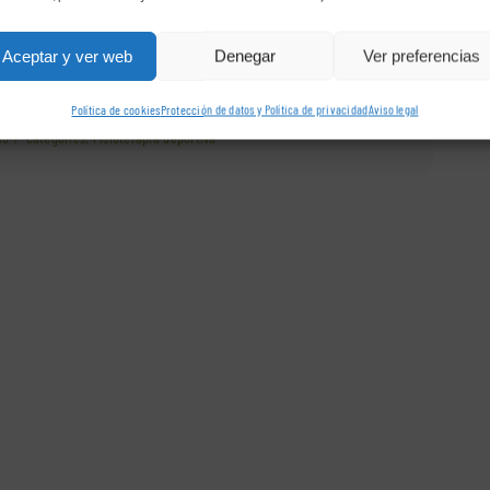
Aceptar y ver web
Denegar
Ver preferencias
Política de cookies
Protección de datos y Política de privacidad
Aviso legal
16
/
Categories:
Fisioterapia deportiva