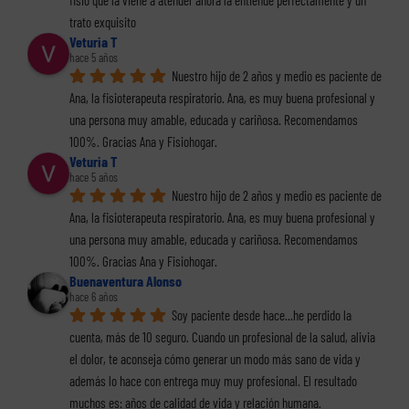
fisio que la viene a atender ahora la entiende perfectamente y un 
trato exquisito
Veturia T
hace 5 años
Nuestro hijo de 2 años y medio es paciente de 
Ana, la fisioterapeuta respiratorio. Ana, es muy buena profesional y 
una persona muy amable, educada y cariñosa. Recomendamos 
100%. Gracias Ana y Fisiohogar.
Veturia T
hace 5 años
Nuestro hijo de 2 años y medio es paciente de 
Ana, la fisioterapeuta respiratorio. Ana, es muy buena profesional y 
una persona muy amable, educada y cariñosa. Recomendamos 
100%. Gracias Ana y Fisiohogar.
Buenaventura Alonso
hace 6 años
Soy paciente desde hace...he perdido la 
cuenta, más de 10 seguro. Cuando un profesional de la salud, alivia 
el dolor, te aconseja cómo generar un modo más sano de vida y 
además lo hace con entrega muy muy profesional. El resultado 
muchos es: años de calidad de vida y relación humana.