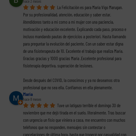
hace 2 meses
La Felicitación es para María Vigo Marugan. 
Por su profesionalidad, atención, educación y saber estar. 
Atendidonos tanto a mí como a mí mujer con una paciencia, 
motivación y educación excelente. Explicando cada paso, proceso e 
incluso mandando pautas de ejercicios a posteriori. Hasta llamando 
para preguntar la evolución del paciente. Con un saber estar digna 
de una fisioterapeuta de 10. Excelente el trabajo que realiza María. 
Gracias gracias y 1000 gracias María .Excelente profesional para 
fisioterapia deportiva, superación de lesiones.
Desde después del COVID, la conocimos y ya no deseamos otra 
profesional que no sea ella. Confiamos en ella plenamente.
Maria
hace 8 meses
Tuve un latigazo terrible el domingo 30 de 
noviembre que me dejó tirada en el suelo, literalmente. Tras buscar 
con urgencia un fisio que viniera a casa, me encuentro con muchos 
teléfonos que no responden, mensajes sin contestar o 
cancelaciones de última hora, hasta que tropecé por casualidad con 