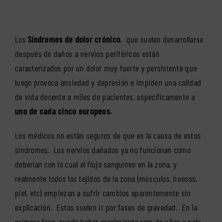
Los
Síndromes de dolor crónico
, que suelen desarrollarse
después de daños a nervios periféricos están
caracterizados por un dolor muy fuerte y persistente que
luego provoca ansiedad y depresión e impiden una calidad
de vida decente a miles de pacientes, específicamente a
uno de cada cinco europeos.
Los médicos no están seguros de que es la causa de estos
síndromes. Los nervios dañados ya no funcionan como
deberían con lo cual el flujo sanguíneo en la zona, y
realmente todos los tejidos de la zona (músculos, huesos,
piel, etc) empiezan a sufrir cambios aparentemente sin
explicación. Estos suelen ir por fases de gravedad. En la
primera fase, puede haber crecimiento raro de uñas y pelo,