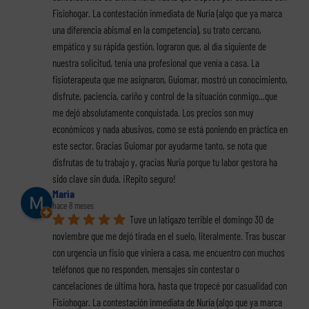
Fisiohogar. La contestación inmediata de Nuria (algo que ya marca 
una diferencia abismal en la competencia), su trato cercano, 
empático y su rápida gestión, lograron que, al día siguiente de 
nuestra solicitud, tenía una profesional que venía a casa. La 
fisioterapeuta que me asignaron, Guiomar, mostró un conocimiento, 
disfrute, paciencia, cariño y control de la situación conmigo...que 
me dejó absolutamente conquistada. Los precios son muy 
económicos y nada abusivos, como se está poniendo en práctica en 
este sector. Gracias Guiomar por ayudarme tanto, se nota que 
disfrutas de tu trabajo y, gracias Nuria porque tu labor gestora ha 
sido clave sin duda. ¡Repito seguro!
Maria
hace 8 meses
Tuve un latigazo terrible el domingo 30 de 
noviembre que me dejó tirada en el suelo, literalmente. Tras buscar 
con urgencia un fisio que viniera a casa, me encuentro con muchos 
teléfonos que no responden, mensajes sin contestar o 
cancelaciones de última hora, hasta que tropecé por casualidad con 
Fisiohogar. La contestación inmediata de Nuria (algo que ya marca 