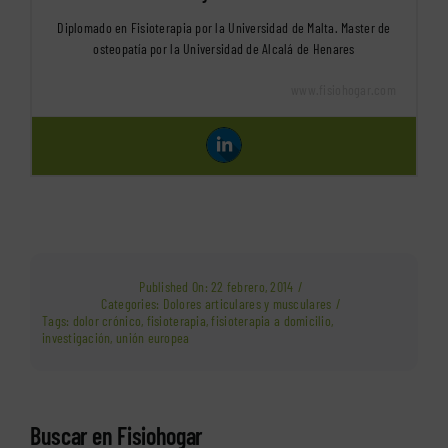
Diplomado en Fisioterapia por la Universidad de Malta. Master de
osteopatía por la Universidad de Alcalá de Henares
www.fisiohogar.com
Published On: 22 febrero, 2014
/
Categories:
Dolores articulares y musculares
/
Tags:
dolor crónico
,
fisioterapia
,
fisioterapia a domicilio
,
investigación
,
unión europea
Buscar en Fisiohogar