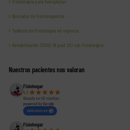
Fisioterapia para hemiplejias
Buscador de fisioterapeutas
Teléfono de fisioterapia de urgencia
Rehabilitación COVID-19 post UCI con fisioterapia
Nuestros pacientes nos valoran
Fisiohogar
4.7
Basado en 40 reseñas.
powered by
G
o
o
g
l
e
valóranos en
Fisiohogar