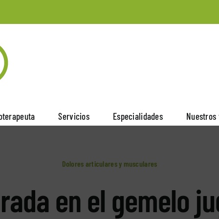
ioterapeuta
Servicios
Especialidades
Nuestros 
Dolores articulares y musculares
rada en el gemelo ju