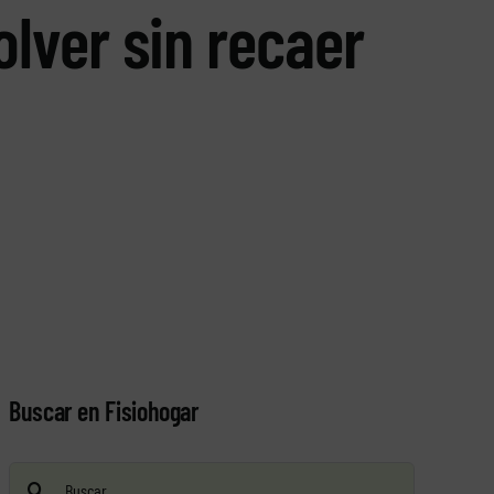
olver sin recaer
Buscar en Fisiohogar
Buscar: