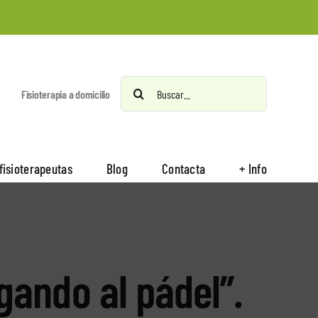
Buscar:
Fisioterapia a domicilio
fisioterapeutas
Blog
Contacta
+ Info
gando al pádel”.