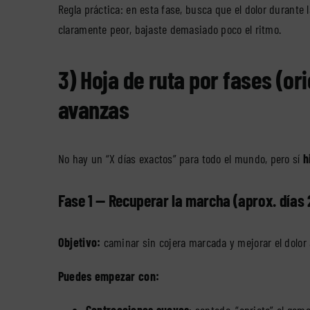
Regla práctica: en esta fase, busca que el dolor durante 
claramente peor, bajaste demasiado poco el ritmo.
3) Hoja de ruta por fases (or
avanzas
No hay un “X días exactos” para todo el mundo, pero sí
h
Fase 1 — Recuperar la marcha (aprox. días 
Objetivo:
caminar sin cojera marcada y mejorar el dolor 
Puedes empezar con:
Contracciones suaves
: sentado, “aprieta” el gem