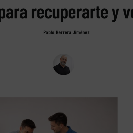
para recuperarte y v
Pablo Herrera Jiménez