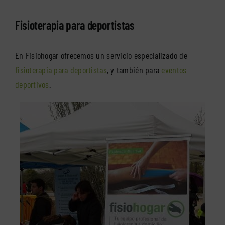
Fisioterapia para deportistas
En Fisiohogar ofrecemos un servicio especializado de
fisioterapia para deportistas
, y también para
eventos
deportivos
.