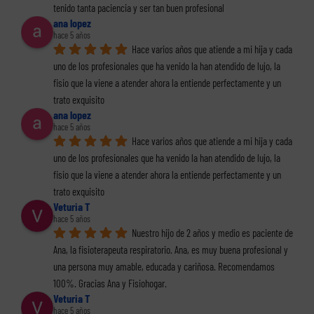
tenido tanta paciencia y ser tan buen profesional
ana lopez
hace 5 años
Hace varios años que atiende a mi hija y cada 
uno de los profesionales que ha venido la han atendido de lujo, la 
fisio que la viene a atender ahora la entiende perfectamente y un 
trato exquisito
ana lopez
hace 5 años
Hace varios años que atiende a mi hija y cada 
uno de los profesionales que ha venido la han atendido de lujo, la 
fisio que la viene a atender ahora la entiende perfectamente y un 
trato exquisito
Veturia T
hace 5 años
Nuestro hijo de 2 años y medio es paciente de 
Ana, la fisioterapeuta respiratorio. Ana, es muy buena profesional y 
una persona muy amable, educada y cariñosa. Recomendamos 
100%. Gracias Ana y Fisiohogar.
Veturia T
hace 5 años