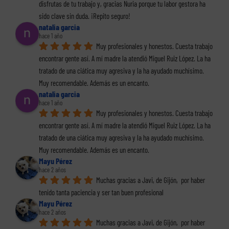
disfrutas de tu trabajo y, gracias Nuria porque tu labor gestora ha 
sido clave sin duda. ¡Repito seguro!
natalia garcia
hace 1 año
Muy profesionales y honestos. Cuesta trabajo 
encontrar gente así. A mí madre la atendió Miguel Ruiz López. La ha 
tratado de una ciática muy agresiva y la ha ayudado muchísimo. 
Muy recomendable. Además es un encanto.
natalia garcia
hace 1 año
Muy profesionales y honestos. Cuesta trabajo 
encontrar gente así. A mí madre la atendió Miguel Ruiz López. La ha 
tratado de una ciática muy agresiva y la ha ayudado muchísimo. 
Muy recomendable. Además es un encanto.
Mayu Pérez
hace 2 años
Muchas gracias a Javi, de Gijón,  por haber 
tenido tanta paciencia y ser tan buen profesional
Mayu Pérez
hace 2 años
Muchas gracias a Javi, de Gijón,  por haber 