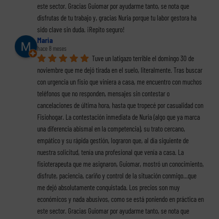
este sector. Gracias Guiomar por ayudarme tanto, se nota que 
disfrutas de tu trabajo y, gracias Nuria porque tu labor gestora ha 
sido clave sin duda. ¡Repito seguro!
Maria
hace 8 meses
Tuve un latigazo terrible el domingo 30 de 
noviembre que me dejó tirada en el suelo, literalmente. Tras buscar 
con urgencia un fisio que viniera a casa, me encuentro con muchos 
teléfonos que no responden, mensajes sin contestar o 
cancelaciones de última hora, hasta que tropecé por casualidad con 
Fisiohogar. La contestación inmediata de Nuria (algo que ya marca 
una diferencia abismal en la competencia), su trato cercano, 
empático y su rápida gestión, lograron que, al día siguiente de 
nuestra solicitud, tenía una profesional que venía a casa. La 
fisioterapeuta que me asignaron, Guiomar, mostró un conocimiento, 
disfrute, paciencia, cariño y control de la situación conmigo...que 
me dejó absolutamente conquistada. Los precios son muy 
económicos y nada abusivos, como se está poniendo en práctica en 
este sector. Gracias Guiomar por ayudarme tanto, se nota que 