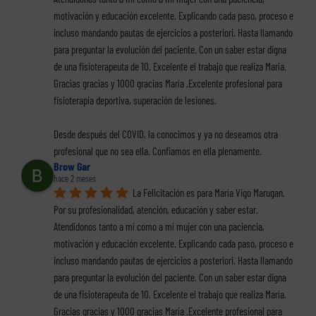
motivación y educación excelente. Explicando cada paso, proceso e 
incluso mandando pautas de ejercicios a posteriori. Hasta llamando 
para preguntar la evolución del paciente. Con un saber estar digna 
de una fisioterapeuta de 10. Excelente el trabajo que realiza María. 
Gracias gracias y 1000 gracias María .Excelente profesional para 
fisioterapia deportiva, superación de lesiones.
Desde después del COVID, la conocimos y ya no deseamos otra 
profesional que no sea ella. Confiamos en ella plenamente.
Brow Gar
hace 2 meses
La Felicitación es para María Vigo Marugan. 
Por su profesionalidad, atención, educación y saber estar. 
Atendidonos tanto a mí como a mí mujer con una paciencia, 
motivación y educación excelente. Explicando cada paso, proceso e 
incluso mandando pautas de ejercicios a posteriori. Hasta llamando 
para preguntar la evolución del paciente. Con un saber estar digna 
de una fisioterapeuta de 10. Excelente el trabajo que realiza María. 
Gracias gracias y 1000 gracias María .Excelente profesional para 