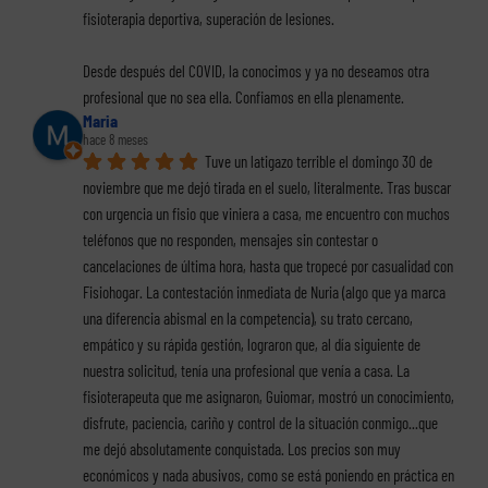
fisioterapia deportiva, superación de lesiones.
Desde después del COVID, la conocimos y ya no deseamos otra 
profesional que no sea ella. Confiamos en ella plenamente.
Maria
hace 8 meses
Tuve un latigazo terrible el domingo 30 de 
noviembre que me dejó tirada en el suelo, literalmente. Tras buscar 
con urgencia un fisio que viniera a casa, me encuentro con muchos 
teléfonos que no responden, mensajes sin contestar o 
cancelaciones de última hora, hasta que tropecé por casualidad con 
Fisiohogar. La contestación inmediata de Nuria (algo que ya marca 
una diferencia abismal en la competencia), su trato cercano, 
empático y su rápida gestión, lograron que, al día siguiente de 
nuestra solicitud, tenía una profesional que venía a casa. La 
fisioterapeuta que me asignaron, Guiomar, mostró un conocimiento, 
disfrute, paciencia, cariño y control de la situación conmigo...que 
me dejó absolutamente conquistada. Los precios son muy 
económicos y nada abusivos, como se está poniendo en práctica en 