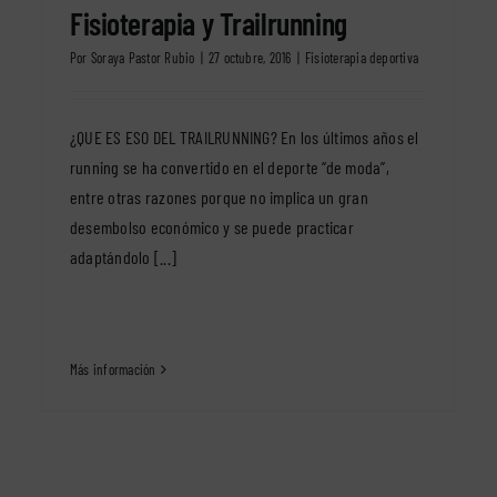
Fisioterapia y Trailrunning
Por
Soraya Pastor Rubio
|
27 octubre, 2016
|
Fisioterapia deportiva
¿QUE ES ESO DEL TRAILRUNNING? En los últimos años el
running se ha convertido en el deporte “de moda”,
entre otras razones porque no implica un gran
desembolso económico y se puede practicar
adaptándolo [...]
Más información