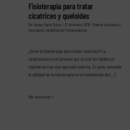
Fisioterapia para tratar
cicatrices y queloides
Por
Soraya Pastor Rubio
|
27 diciembre, 2016
|
Dolores articulares y
musculares
,
rehabilitación fisioterapéutica
¿Sirve la fisioterapia para tratar cicatrices? La
cicatrización es el proceso por el cual los tejidos se
regeneran tras una agresión externa. Es poco conocida
la utilidad de la fisioterapia en el tratamiento de [...]
Más información