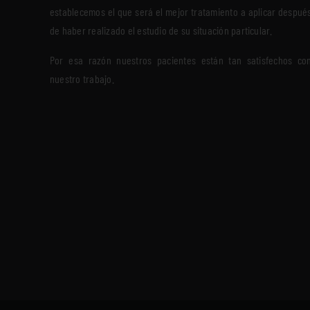
establecemos el que será el mejor tratamiento a aplicar despué
de haber realizado el estudio de su situación particular.
Por esa razón nuestros pacientes están tan satisfechos co
nuestro trabajo.