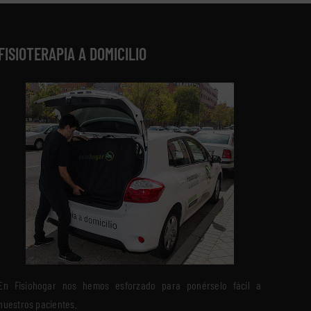
FISIOTERAPIA A DOMICILIO
En Fisiohogar nos hemos esforzado para ponérselo fácil a
nuestros pacientes.