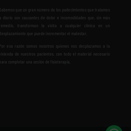
Sabemos que un gran número de los padecimientos que tratamos
a diario son causantes de dolor e incomodidades que, sin más
remedio, transforman la visita a cualquier clínica en un
desplazamiento que puede incrementar el malestar.
Por esa razón somos nosotros quienes nos desplazamos a la
vivienda de nuestros pacientes, con todo el material necesario
para completar una sesión de fisioterapia.