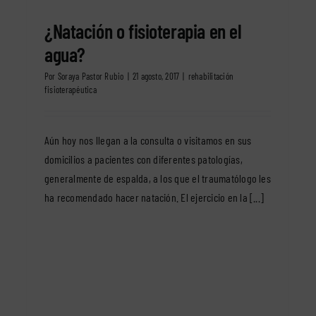
¿Natación o fisioterapia en el
agua?
Por
Soraya Pastor Rubio
|
21 agosto, 2017
|
rehabilitación
fisioterapéutica
Aún hoy nos llegan a la consulta o visitamos en sus
domicilios a pacientes con diferentes patologías,
generalmente de espalda, a los que el traumatólogo les
ha recomendado hacer natación. El ejercicio en la [...]