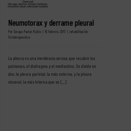
Neumotorax y derrame pleural
Por
Soraya Pastor Rubio
|
16 febrero, 2017
|
rehabilitación
fisioterapéutica
La pleura es una membrana serosa que recubre los
pulmones, el diafragma y el mediastino. Se divide en
dos: la pleura parietal, la más externa, y la pleura
visceral, la más interna que se [...]