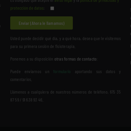
s
protección de datos
:
n
Usted puede decidir qué día, y a qué hora, desea que le visitemos
para su primera sesión de fisioterapia.
Ponemos a su disposición
otras formas de contacto
:
Puede enviarnos un
formulario
aportando sus datos y
comentarios.
Llámenos a cualquiera de nuestros números de teléfono, 615 35
87 59 / 91 638 93 46.