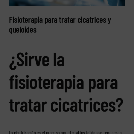
Fisioterapia para tratar cicatrices y
queloides
¿Sirve la
fisioterapia para
tratar cicatrices?
La cicatrización es el proceso por el cual los tejidos se regeneran