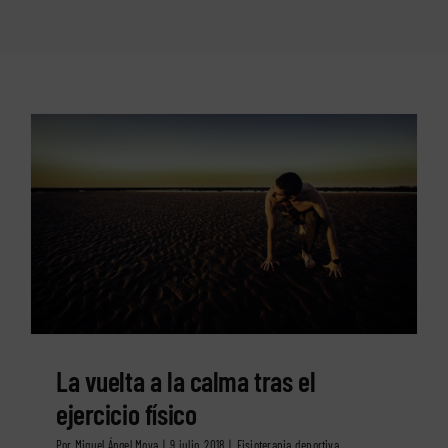
La vuelta a la calma tras el
ejercicio físico
Por
Miguel Ángel Moya
|
9 julio, 2018
|
Fisioterapia deportiva