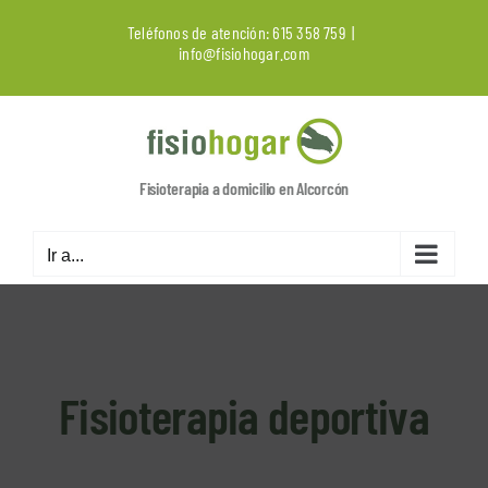
Saltar
Teléfonos de atención:
615 358 759
|
al
info@fisiohogar.com
contenido
Fisioterapia a domicilio en Alcorcón
Ir a...
Fisioterapia deportiva