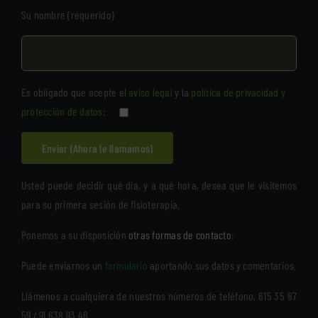
Su nombre (requerido)
Es obligado que acepte el
aviso legal
y la
política de privacidad y
protección de datos
:
Usted puede decidir qué día, y a qué hora, desea que le visitemos
para su primera sesión de fisioterapia.
Ponemos a su disposición
otras formas de contacto
:
Puede enviarnos un
formulario
aportando sus datos y comentarios.
Llámenos a cualquiera de nuestros números de teléfono, 615 35 87
59 / 91 638 93 46.