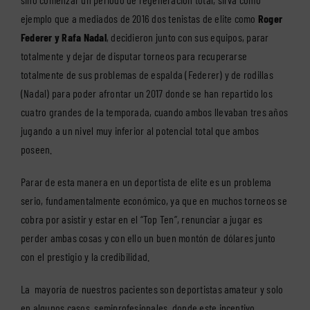
ejemplo que a mediados de 2016 dos tenistas de elite como
Roger
Federer y Rafa Nadal
, decidieron junto con sus equipos, parar
totalmente y dejar de disputar torneos para recuperarse
totalmente de sus problemas de espalda (Federer) y de rodillas
(Nadal) para poder afrontar un 2017 donde se han repartido los
cuatro grandes de la temporada, cuando ambos llevaban tres años
jugando a un nivel muy inferior al potencial total que ambos
poseen.
Parar de esta manera en un deportista de elite es un problema
serio, fundamentalmente económico, ya que en muchos torneos se
cobra por asistir y estar en el “Top Ten”, renunciar a jugar es
perder ambas cosas y con ello un buen montón de dólares junto
con el prestigio y la credibilidad.
La mayoría de nuestros pacientes son deportistas amateur y solo
en algunos casos, semiprofesionales, donde este incentivo