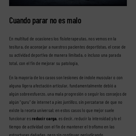
Cuando parar no es malo
En multitud de ocasiones los fisioterapeutas, nos vemos en la
tesitura, de aconsejar a nuestros pacientes deportistas, el cese de
su actividad deportiva de manera limitada, o incluso una parada
total, con el fin de mejorar su patología.
En la mayoría de los casos son lesiones de índole muscular o con
alguna ligera afectación articular, fundamentalmente debió a
algún sobreesfuerzo, una mala progresión o seguir los consejos de
algún “guru” de internet a
pies juntillas
, sin percatarse de que no
existe la receta universal; en estos casos lo que mejor
suele
funcionar es
reducir carga
, es decir, reducir la intensidad y/o el
tiempo de actividad con el fin de mantener el trofismo en las
estructuras dañadas, pero sin continuar perjudicando.