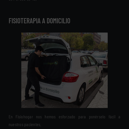
FISIOTERAPIA A DOMICILIO
En Fisiohogar nos hemos esforzado para ponérselo fácil a
nuestros pacientes.