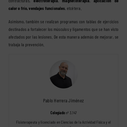
contracturas,
electroterapia
,
magnetoterapia
,
aplicación de
calor o frío, vendajes funcionales
, etcétera.
Asimismo, también se realizan programas con tablas de ejercicios
destinados a fortalecer los músculos y ligamentos que se han visto
afectados por las lesiones. De esta manera además de mejorar, se
trabaja la prevención.
Pablo Herrera Jiménez
Colegiado
nº 3.147
Fisioterapeuta y licenciado en Ciencias de la Actividad Física y el