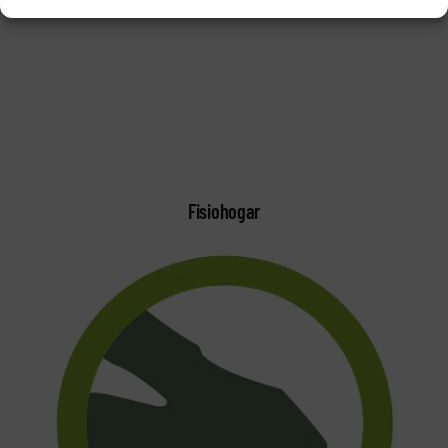
Fisiohogar