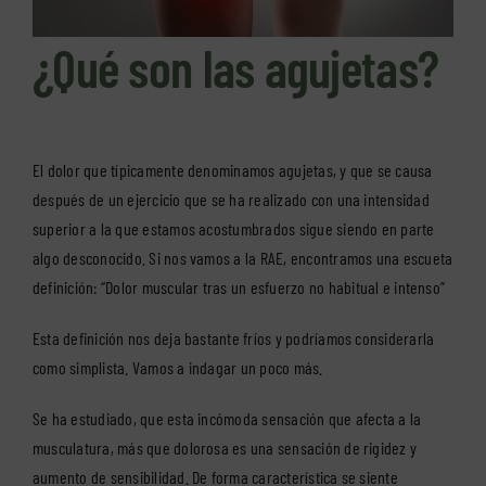
¿Qué son las agujetas?
El dolor que típicamente denominamos agujetas, y que se causa
después de un ejercicio que se ha realizado con una intensidad
superior a la que estamos acostumbrados sigue siendo en parte
algo desconocido. Si nos vamos a la RAE, encontramos una escueta
definición: “Dolor
muscular
tras
un
esfuerzo
no
habitual
e
intenso”
Esta definición nos deja bastante fríos y podríamos considerarla
como simplista. Vamos a indagar un poco más.
Se ha estudiado, que esta incómoda sensación que afecta a la
musculatura, más que dolorosa es una sensación de rigidez y
aumento de sensibilidad. De forma característica se siente