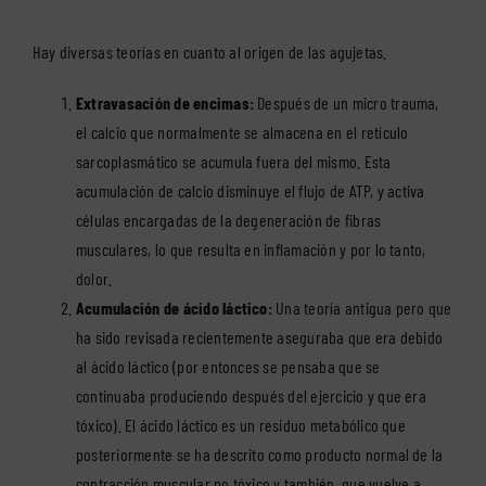
Hay diversas teorías en cuanto al origen de las agujetas.
Extravasación de encimas:
Después de un micro trauma,
el calcio que normalmente se almacena en el retículo
sarcoplasmático se acumula fuera del mismo. Esta
acumulación de calcio disminuye el flujo de ATP, y activa
células encargadas de la degeneración de fibras
musculares, lo que resulta en inflamación y por lo tanto,
dolor.
Acumulación de ácido láctico:
Una teoría antigua pero que
ha sido revisada recientemente aseguraba que era debido
al ácido láctico (por entonces se pensaba que se
continuaba produciendo después del ejercicio y que era
tóxico). El ácido láctico es un residuo metabólico que
posteriormente se ha descrito como producto normal de la
contracción muscular no tóxico y también, que vuelve a