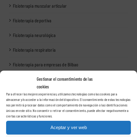
Fisioterapia muscular articular
Fisioterapia deportiva
Fisioterapia neurológica
Fisioterapia respiratoria
Fisioterapia para empresas de Bilbao
Gestionar el consentimiento de las
cookies
Para ofrecer las mejores experiencias, utilizamos tecnologías como las cookies para
almacenar y/o acceder a la información del dispositivo. El consentimiento de estas tecnologías
nos permitirá procesar datos como el comportamiento de navegación o las identificaciones
únicas en este sitio. No consentir o retirar el consentimiento, puede afectar negativamente a
ciertas características y funciones.
Aceptar y ver web