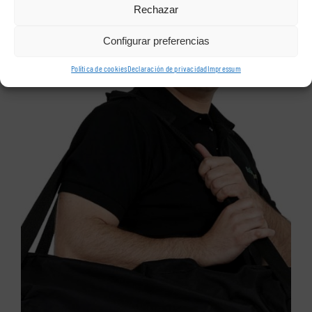
Rechazar
Configurar preferencias
Política de cookies
Declaración de privacidad
Impressum