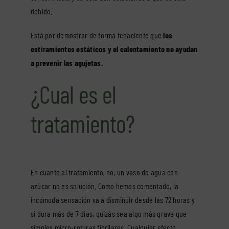
debido.
Está por demostrar de forma fehaciente que
los
estiramientos estáticos y el calentamiento no ayudan
a prevenir las agujetas.
¿Cual es el
tratamiento?
En cuanto al tratamiento, no, un vaso de agua con
azúcar no es solución. Como hemos comentado, la
incómoda sensación va a disminuir desde las 72 horas y
si dura más de 7 días, quizás sea algo más grave que
simples micro-roturas fibrilares. Cualquier efecto