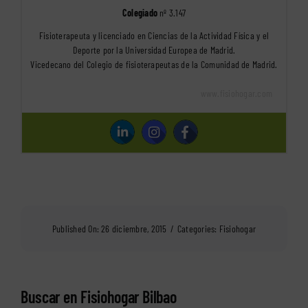
Colegiado
nº 3.147
Fisioterapeuta y licenciado en Ciencias de la Actividad Física y el
Deporte por la Universidad Europea de Madrid.
Vicedecano del Colegio de fisioterapeutas de la Comunidad de Madrid.
www.fisiohogar.com
Published On: 26 diciembre, 2015
/
Categories:
Fisiohogar
Buscar en Fisiohogar Bilbao