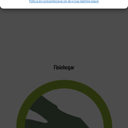
Política de cookies
Declaración de privacidad
Impressum
20 junio, 2018
|
0 Comments
Fisiohogar