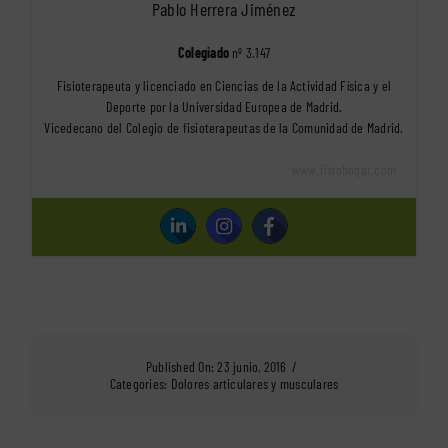
Pablo Herrera Jiménez
Colegiado
nº 3.147
Fisioterapeuta y licenciado en Ciencias de la Actividad Física y el
Deporte por la Universidad Europea de Madrid.
Vicedecano del Colegio de fisioterapeutas de la Comunidad de Madrid.
www.fisiohogar.com
Published On: 23 junio, 2016
/
Categories:
Dolores articulares y musculares