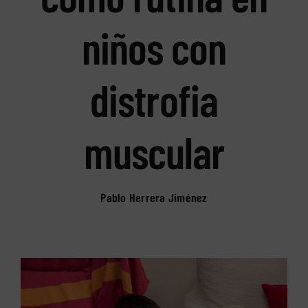
niños con
distrofia
muscular
Pablo Herrera Jiménez