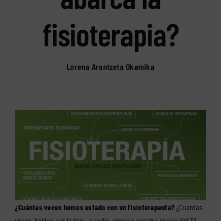
fisioterapia?
Lorena Arantzeta Okamika
¿Cuántas veces hemos estado con un fisioterapeuta?
¿Cuántas
veces, hablan por la tele, la radio, oímos a nuestra vecina del 3º