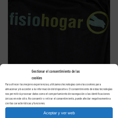
Gestionar el consentimiento de las
cookies
Para ofrecer las mejores experiencias, utilizamos tecnologías como las cookies para
almacenar y/o acceder a la información del dispositivo. El consentimiento de estas tecnologías
Artículos relacionados
nos permitirá procesar datos como el comportamiento de navegación o las identificaciones
únicas en este sitio. No consentir o retirar el consentimiento, puede afectar negativamente a
ciertas características y funciones.
Aceptar y ver web