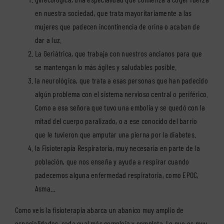
en nuestra sociedad, que trata mayoritariamente a las
mujeres que padecen incontinencia de orina o acaban de
dar a luz.
La
Geriátrica
, que trabaja con nuestros ancianos para que
se mantengan lo más ágiles y saludables posible.
la
neurológica
, que trata a esas personas que han padecido
algún problema con el sistema nervioso central o periférico.
Como a esa señora que tuvo una embolia y se quedó con la
mitad del cuerpo paralizado, o a ese conocido del barrio
que le tuvieron que amputar una pierna por la diabetes.
la
Fisioterapia Respiratoria
, muy necesaria en parte de la
población, que nos enseña y ayuda a respirar cuando
padecemos alguna enfermedad respiratoria, como EPOC,
Asma…
Como veis la fisioterapia abarca un abanico muy amplio de
especialidades, cada cual más compleja y completa. Lo que es muy