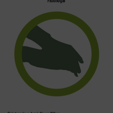
Fisiohogar