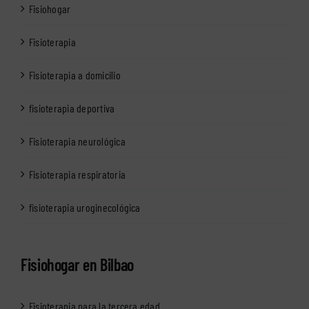
Fisiohogar
Fisioterapia
Fisioterapia a domicilio
fisioterapia deportiva
Fisioterapia neurológica
Fisioterapia respiratoria
fisioterapia uroginecológica
Fisiohogar en Bilbao
Fisioterapia para la tercera edad