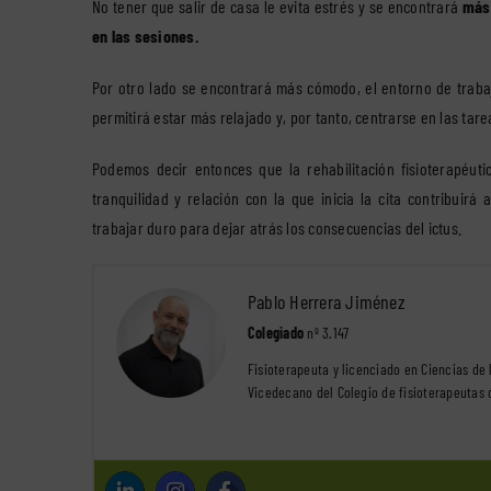
No tener que salir de casa le evita estrés y se encontrará
más 
en las sesiones.
Por otro lado se encontrará más cómodo, el entorno de traba
permitirá estar más relajado y, por tanto, centrarse en las tare
Podemos decir entonces que la rehabilitación fisioterapéut
tranquilidad y relación con la que inicia la cita contribuir
trabajar duro para dejar atrás los consecuencias del ictus.
Pablo Herrera Jiménez
Colegiado
nº 3.147
Fisioterapeuta y licenciado en Ciencias de 
Vicedecano del Colegio de fisioterapeutas 