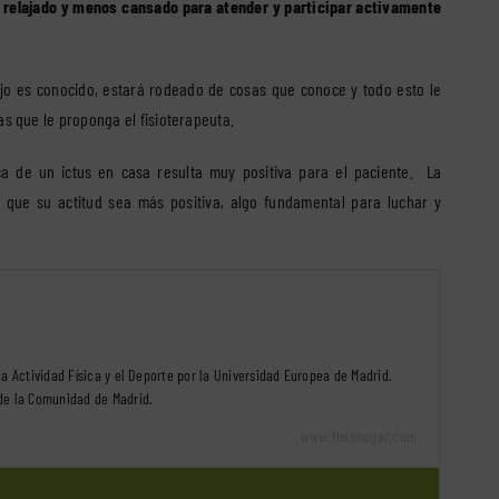
relajado y menos cansado para atender y participar activamente
jo es conocido, estará rodeado de cosas que conoce y todo esto le
as que le proponga el fisioterapeuta.
ica de un ictus en casa resulta muy positiva para el paciente. La
á a que su actitud sea más positiva, algo fundamental para luchar y
la Actividad Física y el Deporte por la Universidad Europea de Madrid.
de la Comunidad de Madrid.
www.fisiohogar.com