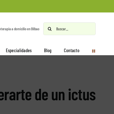
Buscar:
oterapia a domicilio en Bilbao
Especialidades
Blog
Contacto
erarte de un ictus