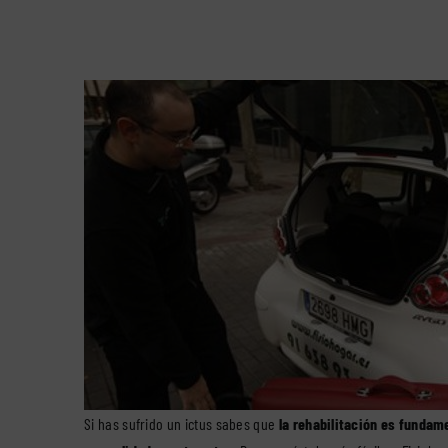
Si has sufrido un ictus sabes que
la rehabilitación es fundame