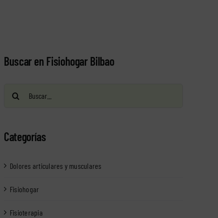
Buscar en Fisiohogar Bilbao
Buscar:
Categorías
Dolores articulares y musculares
Fisiohogar
Fisioterapia