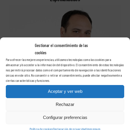
Gestionar el consentimiento de las
cookies
Para ofrecer las mejores experiencias, utilizamos tecnologías como las cookies para
almacenar y/o acceder a la información del dispositivo. El consentimiento de estas tecnologías
nos permitirá procesar datos como el comportamiento de navegación o las identificaciones
únicas en este sitio. No consentir o retirar el consentimiento, puede afectar negativamente a
ciertas características y funciones.
Aceptar y ver web
Rechazar
Configurar preferencias
Política de cookies
Declaración de privacidad
Impressum