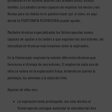
problemas en el sistema auditivo (las temidas otitis), incluso
vómitos. Los adultos somos capaces de expulsar los mocos y las
flemas pero los bebés no lo pueden hacer por sí solos, es aquí
donde la FISIOTERAPIA RESPIRATORIA puede ayudar.
Mediante técnicas especializadas los fisioterapeutas somos
capaces de ayudar a los bebés a que expulsen las secreciones, sin
necesidad de técnicas más invasivas como la aspiración.
En la fisioterapia respiratoria existen diferentes técnicas que
favorecen el drenaje de secreciones. El empleo de cada una de
ellas se valora en la exploración física, teniendo en cuenta la
patología, los síntomas y la edad del niño.
Algunas de ellas son:
La espiración lenta prolongada, con esta técnica el
fisioterapeuta consigue aumentar la velocidad del aire