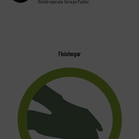
fisioterapeuta Soraya Pastor
.
Fisiohogar