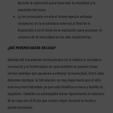
durante la espiración para favorecer la movilidad y la
expulsión del moco.
La tos provocada, en ella el fisioterapeuta estimula
receptores en la escotadura esternal al final de la
inspiración o en el inicio de la espiración para provocar el
ascenso de la mucosidad en las vías respiratorias.
¿QUÉ PODEMOS HACER EN CASA?
Además del tratamiento farmacológico (si el médico lo considera
necesario) y el fisioterápico en casa también se pueden tomar
ciertas medidas que ayudarán a eliminar la mucosidad. Entre ellas
debemos destacar la
hidratación
, es muy importante que el niño
esté muy bien hidratado ya que esto fluidifica el moco y facilita su
expulsión. También es aconsejable
elevar ligeramente el cabecero
de la cuna con el fin de que respire mejor durante la noche y
pueda descansar.