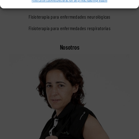
Fisioterapia para deportistas
Fisioterapia para enfermedades neurológicas
Fisioterapia para enfermedades respiratorias
Nosotros