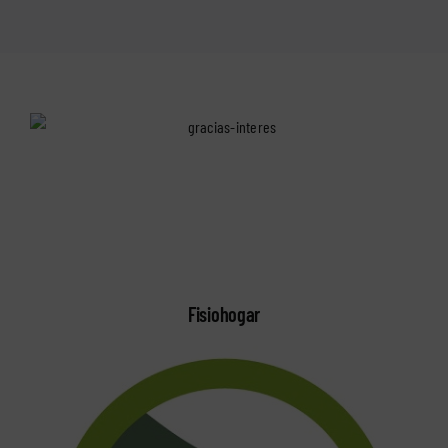
Fisiohogar