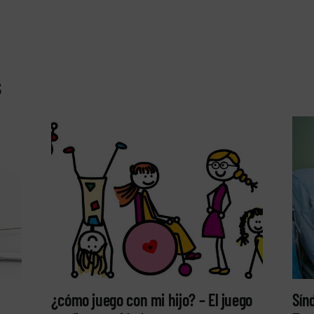
s
¿cómo juego con mi hijo? – El juego
Sín