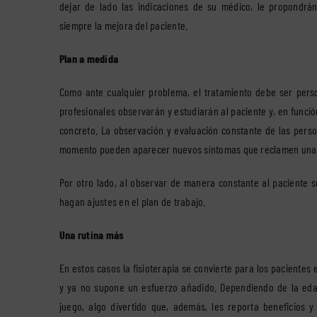
dejar de lado las indicaciones de su médico, le propondr
siempre la mejora del paciente.
Plan a medida
Como ante cualquier problema, el tratamiento debe ser pers
profesionales observarán y estudiarán al paciente y, en funci
concreto. La observación y evaluación constante de las per
momento pueden aparecer nuevos síntomas que reclamen una i
Por otro lado, al observar de manera constante al paciente 
hagan ajustes en el plan de trabajo.
Una rutina más
En estos casos la fisioterapia se convierte para los pacientes
y ya no supone un esfuerzo añadido. Dependiendo de la edad 
juego, algo divertido que, además, les reporta beneficios 