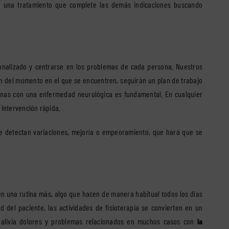
án una tratamiento que complete las demás indicaciones buscando
onalizado y centrarse en los problemas de cada persona. Nuestros
ón del momento en el que se encuentren, seguirán un plan de trabajo
sonas con una enfermedad neurológica es fundamental. En cualquier
ntervención rápida.
se detectan variaciones, mejoría o empeoramiento, que hará que se
 en una rutina más, algo que hacen de manera habitual todos los días
del paciente, las actividades de fisioterapia se convierten en un
y alivia dolores y problemas relacionados en muchos casos con
la