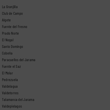
La Granjilla
Club de Campo
Algete
Fuente del Fresno
Prado Norte
El Nogal
Santo Domingo
Cobeña
Paracuellos del Jarama
Fuente el Saz
El Molar
Pedrezuela
Valdelagua
Valdetorres
Talamanca del Jarama
Valdepielagos