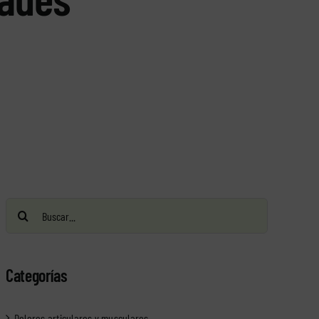
Buscar:
Categorías
Dolores articulares y musculares