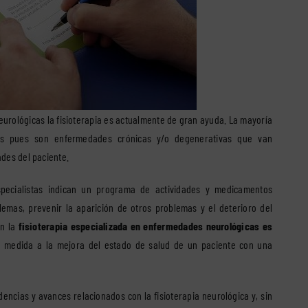
eurológicas la fisioterapia es actualmente de gran ayuda. La mayoría
os pues son enfermedades crónicas y/o degenerativas que van
des del paciente.
pecialistas indican un programa de actividades y medicamentos
lemas, prevenir la aparición de otros problemas y el deterioro del
on la
fisioterapia especializada en enfermedades neurológicas es
 medida a la mejora del estado de salud de un paciente con una
encias y avances relacionados con la fisioterapia neurológica y, sin