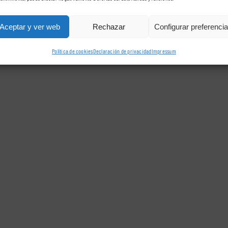
Aceptar y ver web
Rechazar
Configurar preferenci
Política de cookies
Declaración de privacidad
Impressum