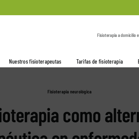
Fisioterapia a domicilio 
Nuestros fisioterapeutas
Tarifas de fisioterapia
Fisioterapia neurológica
sioterapia como alter
péutica en enferme