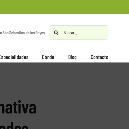
Buscar:
en San Sebastián de los Reyes
Especialidades
Dónde
Blog
Contacto
nativa
dades