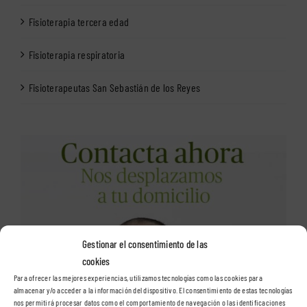
Fisioterapia tercera edad
Fisioterapia respiratoria
Fisioterapeutas San Sebastián de los Reyes
Gestionar el consentimiento de las
cookies
Para ofrecer las mejores experiencias, utilizamos tecnologías como las cookies para
almacenar y/o acceder a la información del dispositivo. El consentimiento de estas tecnologías
nos permitirá procesar datos como el comportamiento de navegación o las identificaciones