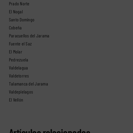
Prado Norte
El Nogal
Santo Domingo
Cobeña
Paracuellos del Jarama
Fuente el Saz
El Molar
Pedrezuela
Valdelagua
Valdetorres
Talamanca del Jarama
Valdepielagos
El Vellón
Artículos relacionados