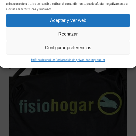
únicas en este sitio. No consentir o retirar el consentimiento, puede afectar negativamente a
ciertas características y funciones.
Aceptar y ver web
Rechazar
Configurar preferencias
Política de cookies
Declaración de privacidad
Impressum