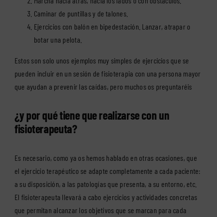
Marcha hacia atrás, hacia los lados o con obstáculos.
Caminar de puntillas y de talones.
Ejercicios con balón en bipedestación. Lanzar, atrapar o
botar una pelota.
Estos son solo unos ejemplos muy simples de ejercicios que se
pueden incluir en un sesión de fisioterapia con una persona mayor
que ayudan a prevenir las caídas, pero muchos os preguntaréis
¿y por qué tiene que realizarse con un
fisioterapeuta?
Es necesario, como ya os hemos hablado en otras ocasiones, que
el ejercicio terapéutico se adapte completamente a cada paciente:
a su disposición, a las patologías que presenta, a su entorno, etc.
El fisioterapeuta llevará a cabo ejercicios y actividades concretas
que permitan alcanzar los objetivos que se marcan para cada