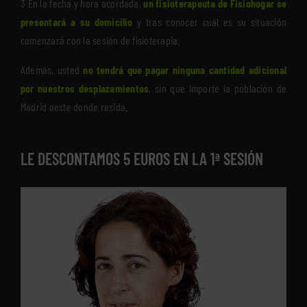
3 En la fecha y hora acordada,
un fisioterapeuta de Fisiohogar se
presentará a su domicilio
y tras conocer cuál es su situación
comenzará con la sesión de fisioterapia.
Además, usted
no tendrá que pagar ninguna cantidad adicional
por nuestros desplazamientos
, sin que importe la población de
Madrid oeste donde resida.
LE DESCONTAMOS 5 EUROS EN LA 1ª SESIÓN