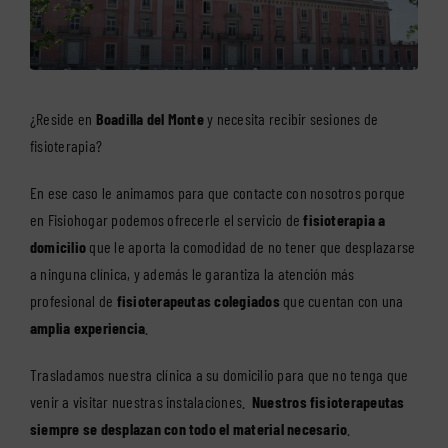
¿Reside en
Boadilla del Monte
y necesita recibir sesiones de
fisioterapia?
En ese caso le animamos para que contacte con nosotros porque
en Fisiohogar podemos ofrecerle el servicio de
fisioterapia a
domicilio
que le aporta la comodidad de no tener que desplazarse
a ninguna clínica, y además le garantiza la atención más
profesional de
fisioterapeutas colegiados
que cuentan con una
amplia experiencia
.
Trasladamos nuestra clínica a su domicilio para que no tenga que
venir a visitar nuestras instalaciones.
Nuestros fisioterapeutas
siempre se desplazan con todo el material necesario
.