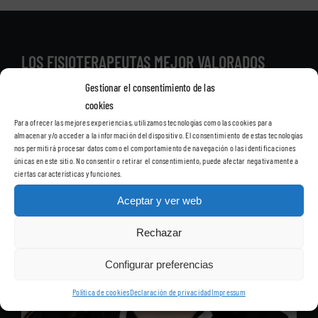
LOS FISIOTERAPEUTAS MEJOR VALORADOS
Gestionar el consentimiento de las
cookies
Para ofrecer las mejores experiencias, utilizamos tecnologías como las cookies para
almacenar y/o acceder a la información del dispositivo. El consentimiento de estas tecnologías
nos permitirá procesar datos como el comportamiento de navegación o las identificaciones
únicas en este sitio. No consentir o retirar el consentimiento, puede afectar negativamente a
ciertas características y funciones.
Aceptar y ver web
Rechazar
Configurar preferencias
Política de cookies
Declaración de privacidad
Impressum