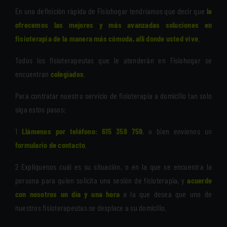
En una definición rápida de Fisiohogar tendríamos que decir que
le
ofrecemos las mejores y más avanzadas soluciones en
fisioterapia de la manera más cómoda, allí donde usted vive
.
Todos los fisioterapeutas que le atenderán en Fisiohogar se
encuentran
colegiados
.
Para contratar nuestro servicio de fisioterapia a domicilio tan solo
siga estos pasos:
1
Llámenos por teléfono: 615 358 759
, o bien envíenos un
formulario de contacto
.
2 Explíquenos cuál es su situación, o en la que se encuentra la
persona para quien solicita una sesión de fisioterapia, y
acuerde
con nosotros un día y una hora
a la que desea que uno de
nuestros fisioterapeutas se desplace a su domicilio.