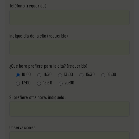
Teléfono (requerido)
Indique día de la cita (requerido)
¿Qué hora prefiere para la cita? (requerido)
10:00
11:30
13:00
15:30
16:00
17:00
18:30
20:00
Si prefiere otra hora, indíquelo:
Observaciones