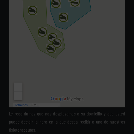
Le recordamos que nos desplazamos a su domicilio y que usted
puede decidir la hora en la que desea recibir a uno de nuestros
fisioterapeutas.