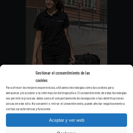
Gestionar el consentimiento de las
cookies
Para ofrecer las mejores experiencias, utilizamos tecnologías como las cookies para
almacenar y/o acceder a la información del dispositivo. El consentimiento de estas tecnologías
nos permitirá procesar datos como el comportamiento de navegación o las identificaciones
únicas en este sitio. No consentir o retirar el consentimiento, puede afectar negativamente a
ciertas características y funciones.
Aceptar y ver web