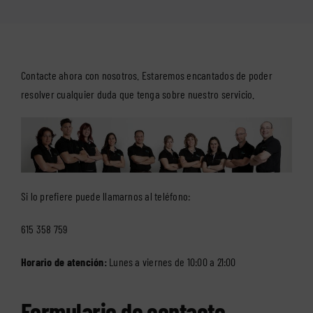
Contacte ahora con nosotros. Estaremos encantados de poder
resolver cualquier duda que tenga sobre nuestro servicio.
Si lo prefiere puede llamarnos al teléfono:
615 358 759
Horario de atención:
Lunes a viernes de 10:00 a 21:00
Formulario de contacto