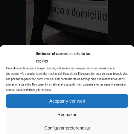
Gestionar el consentimiento de las
cookies
Para ofrecer las mejores experiencias, utilizamos tecnologías como las cookies para
almacenar y/o acceder a la información del dispositivo. El consentimiento de estas tecnologías
nos permitirá procesar datos como el comportamiento de navegación o las identificaciones
únicas en este sitio. No consentir o retirar el consentimiento, puede afectar negativamente a
ciertas características y funciones.
Aceptar y ver web
Rechazar
Configurar preferencias