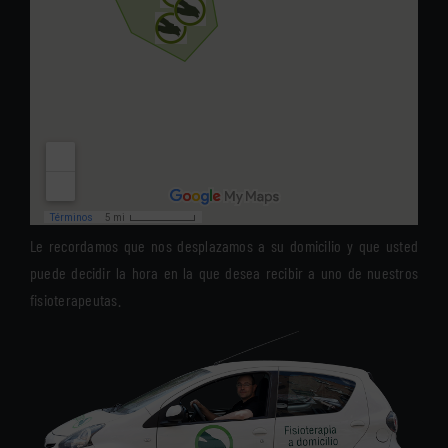
Le recordamos que nos desplazamos a su domicilio y que usted
puede decidir la hora en la que desea recibir a uno de nuestros
fisioterapeutas.