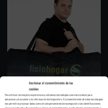
Gestionar el consentimiento de las
cookies
Para ofrecer las mejores experiencias, utilizamos tecnologías como las cookies para
almacenar y/o acceder a la información del dispositivo. El consentimiento de estas tecnologías
nos permitirá procesar datos como el comportamiento de navegación o las identificaciones
únicas en este sitio. No consentir o retirar el consentimiento, puede afectar negativamente a