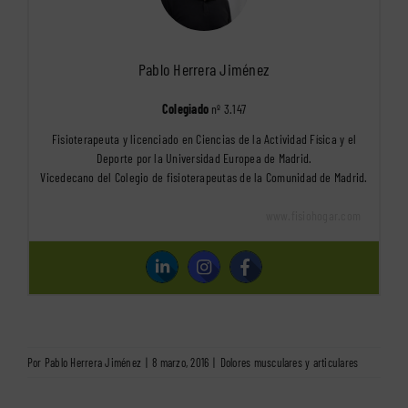
Pablo Herrera Jiménez
Colegiado
nº 3.147
Fisioterapeuta y licenciado en Ciencias de la Actividad Física y el
Deporte por la Universidad Europea de Madrid.
Vicedecano del Colegio de fisioterapeutas de la Comunidad de Madrid.
www.fisiohogar.com
Por
Pablo Herrera Jiménez
|
8 marzo, 2016
|
Dolores musculares y articulares