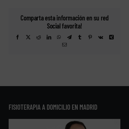
Comparta esta información en su red
Social favorita!
Facebook
X
Reddit
LinkedIn
WhatsApp
Telegram
Tumblr
Pinterest
Vk
Xing
Correo
electrónico
FISIOTERAPIA A DOMICILIO EN MADRID