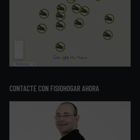
CONTACTE CON FISIOHOGAR AHORA