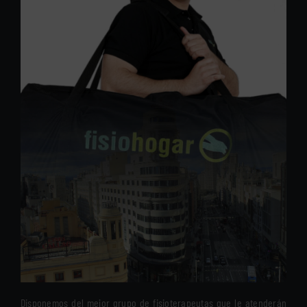
Disponemos del mejor grupo de fisioterapeutas que le atenderán