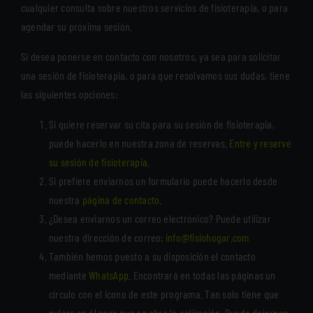
cualquier consulta sobre nuestros servicios de fisioterapia, o para
agendar su próxima sesión.
Si desea ponerse en contacto con nosotros, ya sea para solicitar
una sesión de fisioterapia, o para que resolvamos sus dudas, tiene
las siguientes opciones:
Si quiere reservar su cita para su sesión de fisioterapia,
puede hacerlo en nuestra zona de reservas.
Entre y reserve
su sesión de fisioterapia
.
Si prefiere enviarnos un formulario puede hacerlo desde
nuestra
página de contacto
.
¿Desea enviarnos un correo electrónico? Puede utilizar
nuestra dirección de correo:
info@fisiohogar.com
También hemos puesto a su disposición el contacto
mediante
WhatsApp
. Encontrará en todas las páginas un
círculo con el icono de este programa. Tan solo tiene que
pulsar en él para que se abra la aplicación. Puede dejarnos