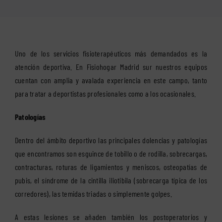
Uno de los servicios fisioterapéuticos más demandados es la
atención deportiva. En Fisiohogar Madrid sur nuestros equipos
cuentan con amplia y avalada experiencia en este campo, tanto
para tratar a deportistas profesionales como a los ocasionales.
Patologías
Dentro del ámbito deportivo las principales dolencias y patologías
que encontramos son esguince de tobillo o de rodilla, sobrecargas,
contracturas, roturas de ligamientos y meniscos, osteopatías de
pubis, el síndrome de la cintilla iliotibila (sobrecarga típica de los
corredores), las temidas triadas o simplemente golpes.
A estas lesiones se añaden también los postoperatorios y