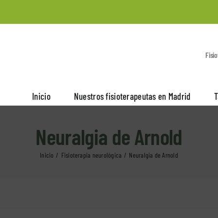
Fisi
Inicio
Nuestros fisioterapeutas en Madrid
T
Neuralgia de Arnold
Inicio
Fisioterapia neurológica
Neuralgia de Arnold