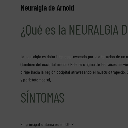
Neuralgia de Arnold
¿Qué es la NEURALGIA 
La neuralgia es dolor intenso provocado por la alteración de un ne
(también del occipital menor). Este se origina de las raíces ner
dirige hacia la región occipital atravesando el músculo trapecio. S
y parietotemporal.
SÍNTOMAS
Su principal síntoma es el DOLOR