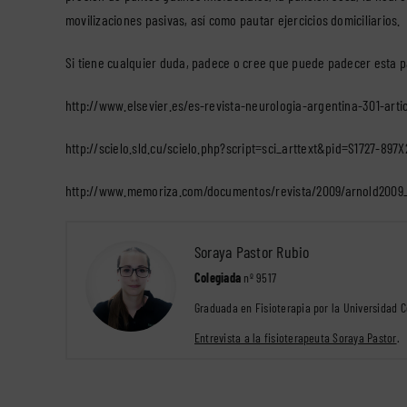
movilizaciones pasivas, así como pautar ejercicios domiciliarios.
Si tiene cualquier duda, padece o cree que puede padecer esta 
http://www.elsevier.es/es-revista-neurologia-argentina-301-artic
http://scielo.sld.cu/scielo.php?script=sci_arttext&pid=S1727-897
http://www.memoriza.com/documentos/revista/2009/arnold2009_
Soraya Pastor Rubio
Colegiada
nº 9517
Graduada en Fisioterapia por la Universidad 
Entrevista a la fisioterapeuta Soraya Pastor
.