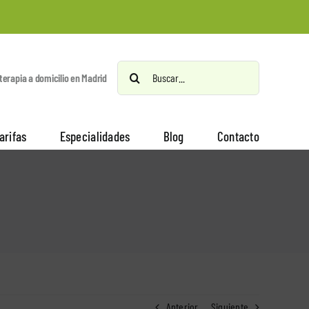
Buscar:
oterapia a domicilio en Madrid
arifas
Especialidades
Blog
Contacto
Anterior
Siguiente