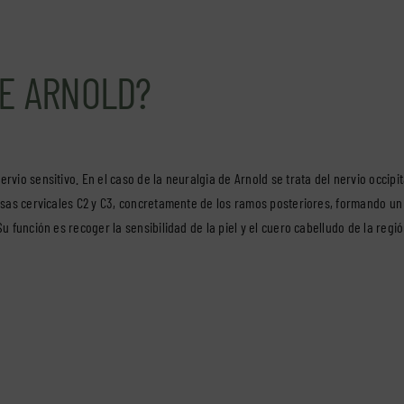
DE ARNOLD?
rvio sensitivo. En el caso de la neuralgia de Arnold se trata del nervio occipi
viosas cervicales C2 y C3, concretamente de los ramos posteriores, formando un
u función es recoger la sensibilidad de la piel y el cuero cabelludo de la regi