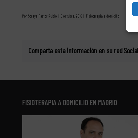
Por
Soraya Pastor Rubio
|
6 octubre, 2016
|
Fisioterapia a domicilio
Comparta esta información en su red Social
FISIOTERAPIA A DOMICILIO EN MADRID