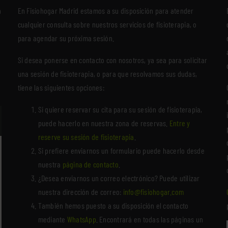
n
En Fisiohogar Madrid estamos a su disposición para atender
cualquier consulta sobre nuestros servicios de fisioterapia, o
para agendar su próxima sesión.
Si desea ponerse en contacto con nosotros, ya sea para solicitar
una sesión de fisioterapia, o para que resolvamos sus dudas,
tiene las siguientes opciones:
Si quiere reservar su cita para su sesión de fisioterapia,
puede hacerlo en nuestra zona de reservas.
Entre y
reserve su sesión de fisioterapia
.
Si prefiere enviarnos un formulario puede hacerlo desde
nuestra
página de contacto
.
¿Desea enviarnos un correo electrónico? Puede utilizar
nuestra dirección de correo:
info@fisiohogar.com
También hemos puesto a su disposición el contacto
mediante
WhatsApp
. Encontrará en todas las páginas un