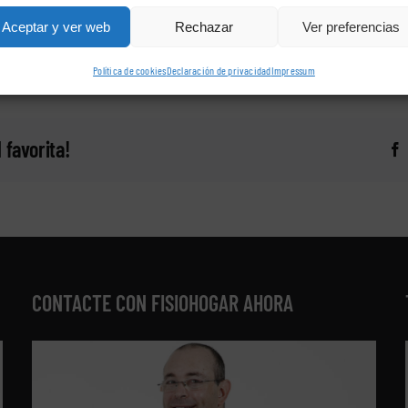
Aceptar y ver web
Rechazar
Ver preferencias
Política de cookies
Declaración de privacidad
Impressum
 favorita!
CONTACTE CON FISIOHOGAR AHORA