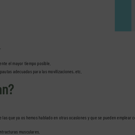
.
ente el mayor tiempo posible.
 pautas adecuadas para las movilizaciones, etc.
an?
 de las que ya os hemos hablado en otras ocasiones y que se pueden emplear c
ontracturas musculares.