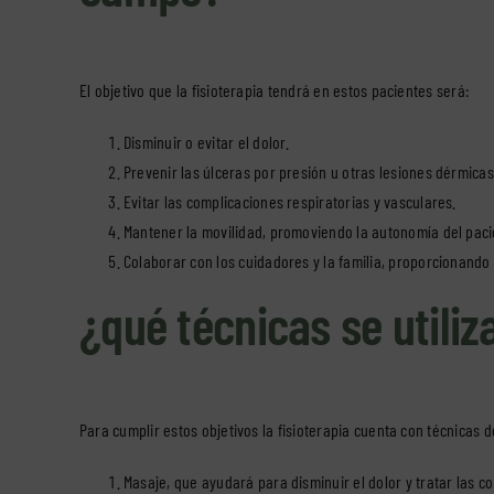
El objetivo que la fisioterapia tendrá en estos pacientes será:
Disminuir o evitar el dolor.
Prevenir las úlceras por presión u otras lesiones dérmicas
Evitar las complicaciones respiratorias y vasculares.
Mantener la movilidad, promoviendo la autonomía del paci
Colaborar con los cuidadores y la familia, proporcionando
¿qué técnicas se utiliz
Para cumplir estos objetivos la fisioterapia cuenta con técnicas
Masaje, que ayudará para disminuir el dolor y tratar las c