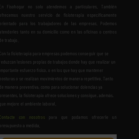
En Fisohogar no solo atendemos a particulares. También
ofrecemos nuestro servicio de fisioterapia específicamente
orientado para los trabajadores de las empresas. Podemos
atenderles tanto en su domicilio como en las oficinas o centros
de trabajo.
Con la fisioterapia para empresas podemos conseguir que se
reduzcan lesiones propias de trabajos donde hay que realizar un
importante esfuerzo físico, o en los que hay que mantener
posturas o se realizan movimientos de manera repetitiva. Tanto
de manera preventiva, como para solucionar dolencias ya
presentes, la fisioterapia ofrece soluciones y consigue, además,
que mejore el ambiente laboral.
Contacte con nosotros
para que podamos ofrecerle un
presupuesto a medida.