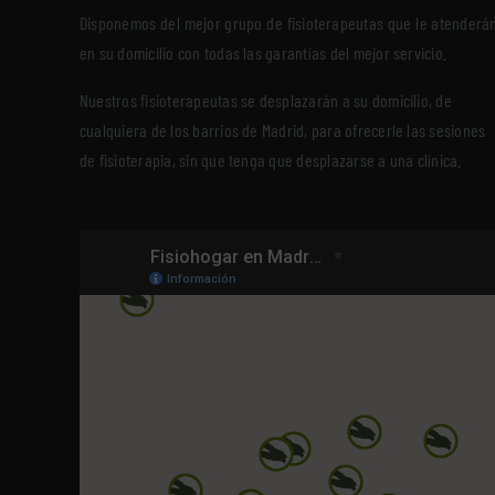
Disponemos del mejor grupo de fisioterapeutas que le atenderá
en su domicilio con todas las garantías del mejor servicio.
Nuestros fisioterapeutas se desplazarán a su domicilio, de
cualquiera de los barrios de Madrid, para ofrecerle las sesiones
de fisioterapia, sin que tenga que desplazarse a una clínica.