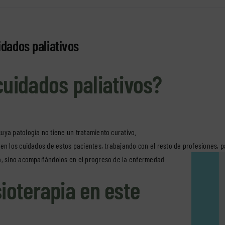
idados paliativos
cuidados paliativos?
uya patología no tiene un tratamiento curativo.
en los cuidados de estos pacientes, trabajando con el resto de profesiones, pa
da, sino acompañándolos en el progreso de la enfermedad
sioterapia en este