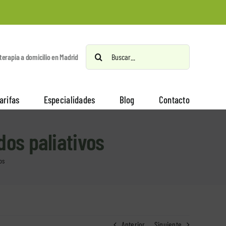
Buscar:
oterapia a domicilio en Madrid
arifas
Especialidades
Blog
Contacto
dos paliativos
os
Anterior
Siguiente