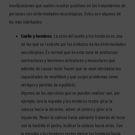
movilizaciones que suelen resultar positivos en los tratamientos de
personas con enfermedades neurológicas. Estos son algunos de
los más habituales:
Cuello y hombros
. La zona del cuello y los hombros es una
de las que se resiente por los embates de las enfermedades
neurológicas. Es normal que en esta zona se produzcan
contracturas y tensiones articulares y musculares que
además de causar dolor hacen que se vean afectadas las
capacidades de movilidad y que surjan problemas como
vértigos y pérdida de equilibrio.
Algunos de los ejercicios que se pueden realizar son, por
ejemplo, con la espalda y los hombros rectos girar la
cabeza hacia la derecha, volver al centro y girar a la
izquierda. Mover la cabeza hacia adelante tratando de tocar
con la barbilla el pecho, inclinar la cabeza hacia atrás. Con
la espalda y los hombros rectos elevar los hombros hacia