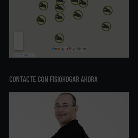
CONTACTE CON FISIOHOGAR AHORA