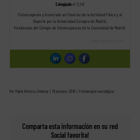
Colegiado
nº 3.147
Fisioterapeuta y licenciado en Ciencias de la Actividad Física y el
Deporte por la Universidad Europea de Madrid.
Vicedecano del Colegio de fisioterapeutas de la Comunidad de Madrid.
www.fisiohogar.com
Por
Pablo Herrera Jiménez
|
18 octubre, 2016
|
Fisioterapia neurológica
Comparta esta información en su red
Social favorita!