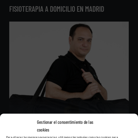
FISIOTERAPIA A DOMICILIO EN MADRID
Gestionar el consentimiento de las
cookies
Para ofrecer las mejores experiencias, utilizamos tecnologías como las cookies para