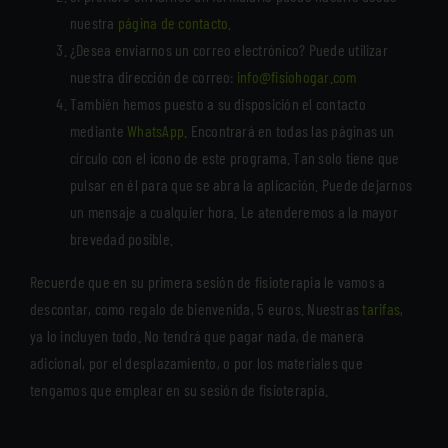
nuestra
página de contacto
.
¿Desea enviarnos un correo electrónico? Puede utilizar
nuestra dirección de correo:
info@fisiohogar.com
También hemos puesto a su disposición el contacto
mediante
WhatsApp
. Encontrará en todas las páginas un
círculo con el icono de este programa. Tan solo tiene que
pulsar en él para que se abra la aplicación. Puede dejarnos
un mensaje a cualquier hora. Le atenderemos a la mayor
brevedad posible.
Recuerde que en su primera sesión de fisioterapia le vamos a
descontar, como regalo de bienvenida, 5 euros. Nuestras
tarifas
,
ya lo incluyen todo. No tendrá que pagar nada, de manera
adicional, por el desplazamiento, o por los materiales que
tengamos que emplear en su sesión de fisioterapia.