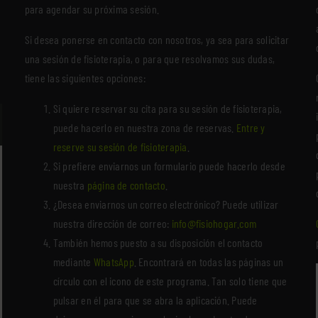
para agendar su próxima sesión.
Si desea ponerse en contacto con nosotros, ya sea para solicitar
una sesión de fisioterapia, o para que resolvamos sus dudas,
tiene las siguientes opciones:
Si quiere reservar su cita para su sesión de fisioterapia,
puede hacerlo en nuestra zona de reservas.
Entre y
reserve su sesión de fisioterapia
.
Si prefiere enviarnos un formulario puede hacerlo desde
nuestra
página de contacto
.
¿Desea enviarnos un correo electrónico? Puede utilizar
nuestra dirección de correo:
info@fisiohogar.com
También hemos puesto a su disposición el contacto
mediante
WhatsApp
. Encontrará en todas las páginas un
círculo con el icono de este programa. Tan solo tiene que
pulsar en él para que se abra la aplicación. Puede