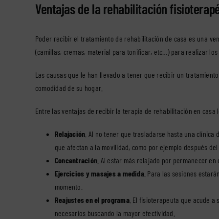
Ventajas de la rehabilitación fisioterap
Poder recibir el tratamiento de rehabilitación de casa es una ve
(camillas, cremas, material para tonificar, etc…) para realizar los
Las causas que le han llevado a tener que recibir un tratamient
comodidad de su hogar.
Entre las ventajas de recibir la terapia de rehabilitación en casa
Relajación
. Al no tener que trasladarse hasta una clínica
que afectan a la movilidad, como por ejemplo después del 
Concentración
. Al estar más relajado por permanecer en 
Ejercicios y masajes a medida
. Para las sesiones estará
momento.
Reajustes en el programa
. El fisioterapeuta que acude a
necesarios buscando la mayor efectividad.