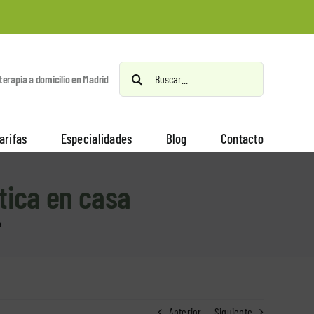
Buscar:
oterapia a domicilio en Madrid
arifas
Especialidades
Blog
Contacto
utica en casa
a
Anterior
Siguiente