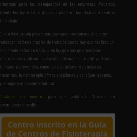
orientado para los trabajadores de las empresas. Podemos
atenderles tanto en su domicilio como en las oficinas o centros
de trabajo.
Con la fisioterapia para empresas podemos conseguir que se
reduzcan lesiones propias de trabajos donde hay que realizar un
importante esfuerzo físico, o en los que hay que mantener
posturas o se realizan movimientos de manera repetitiva. Tanto
de manera preventiva, como para solucionar dolencias ya
presentes, la fisioterapia ofrece soluciones y consigue, además,
que mejore el ambiente laboral.
Contacte con nosotros
para que podamos ofrecerle un
presupuesto a medida.