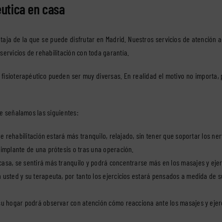
éutica en casa
ntaja de la que se puede disfrutar en Madrid. Nuestros servicios de atención a
 servicios de rehabilitación con toda garantía.
o fisioterapéutico pueden ser muy diversas. En realidad el motivo no importa
 le señalamos las siguientes:
 de rehabilitación estará más tranquilo, relajado, sin tener que soportar los n
implante de una prótesis o tras una operación.
casa, se sentirá más tranquilo y podrá concentrarse más en los masajes y ejer
n usted y su terapeuta, por tanto los ejercicios estará pensados a medida de 
 su hogar podrá observar con atención cómo reacciona ante los masajes y ejerci