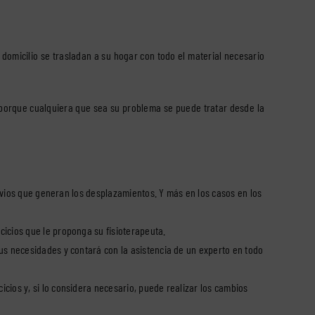
 domicilio se trasladan a su hogar con todo el material necesario
, porque cualquiera que sea su problema se puede tratar desde la
ervios que generan los desplazamientos. Y más en los casos en los
cicios que le proponga su fisioterapeuta.
sus necesidades y contará con la asistencia de un experto en todo
cios y, si lo considera necesario, puede realizar los cambios