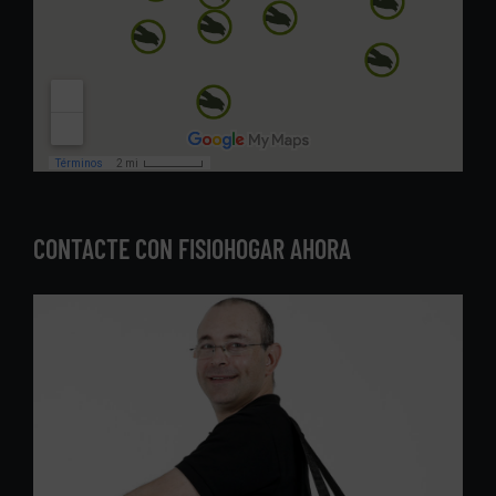
CONTACTE CON FISIOHOGAR AHORA