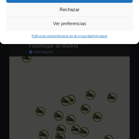
Nuestros fisioterapeutas se desplazarán a su domicilio, de
Rechazar
cualquiera de los barrios de Madrid, para ofrecerle las sesiones de
fisioterapia, sin que tenga que desplazarse a una clínica.
Ver preferencias
Política de cookies
Declaración de privacidad
Impressum