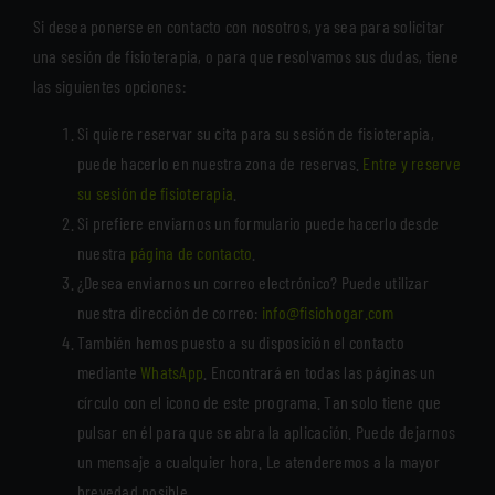
Si desea ponerse en contacto con nosotros, ya sea para solicitar
una sesión de fisioterapia, o para que resolvamos sus dudas, tiene
las siguientes opciones:
Si quiere reservar su cita para su sesión de fisioterapia,
puede hacerlo en nuestra zona de reservas.
Entre y reserve
su sesión de fisioterapia
.
Si prefiere enviarnos un formulario puede hacerlo desde
nuestra
página de contacto
.
¿Desea enviarnos un correo electrónico? Puede utilizar
nuestra dirección de correo:
info@fisiohogar.com
También hemos puesto a su disposición el contacto
mediante
WhatsApp
. Encontrará en todas las páginas un
círculo con el icono de este programa. Tan solo tiene que
pulsar en él para que se abra la aplicación. Puede dejarnos
un mensaje a cualquier hora. Le atenderemos a la mayor
brevedad posible.