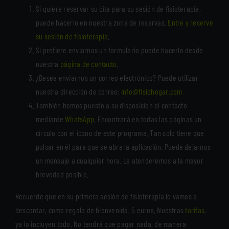
Si quiere reservar su cita para su sesión de fisioterapia,
puede hacerlo en nuestra zona de reservas.
Entre y reserve
su sesión de fisioterapia
.
Si prefiere enviarnos un formulario puede hacerlo desde
nuestra
página de contacto
.
¿Desea enviarnos un correo electrónico? Puede utilizar
nuestra dirección de correo:
info@fisiohogar.com
También hemos puesto a su disposición el contacto
mediante
WhatsApp
. Encontrará en todas las páginas un
círculo con el icono de este programa. Tan solo tiene que
pulsar en él para que se abra la aplicación. Puede dejarnos
un mensaje a cualquier hora. Le atenderemos a la mayor
brevedad posible.
Recuerde que en su primera sesión de fisioterapia le vamos a
descontar, como regalo de bienvenida, 5 euros. Nuestras
tarifas
,
ya lo incluyen todo. No tendrá que pagar nada, de manera