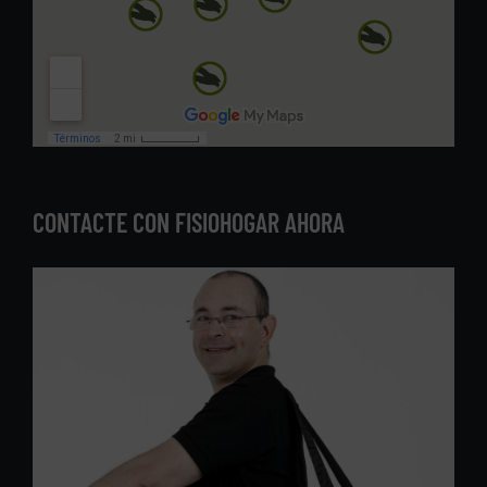
CONTACTE CON FISIOHOGAR AHORA