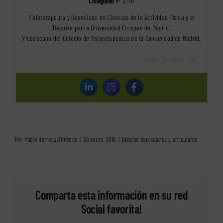
Colegiado
nº 3.147
Fisioterapeuta y licenciado en Ciencias de la Actividad Física y el
Deporte por la Universidad Europea de Madrid.
Vicedecano del Colegio de fisioterapeutas de la Comunidad de Madrid.
www.fisiohogar.com
Por
Pablo Herrera Jiménez
|
28 enero, 2016
|
Dolores musculares y articulares
Comparta esta información en su red
Social favorita!