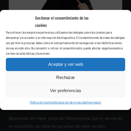
Gestionar el consentimiento de las
cookies
Para ofrecer las mejores experiencias, utilizamos tecnologías como las cookies para
almacenar y/o acceder a la información del dispositivo. El consentimiento de estas tecnologías
nos permitirá procesar datos como el comportamiento de navegación o las identificaciones
únicas en este sitio. No consentir o retirar el consentimiento, puede afectar negativamente a
ciertas características y funciones.
Aceptar y ver web
Rechazar
Ver preferencias
Política de cookies
Declaración de privacidad
Impressum
Disponemos del mejor grupo de fisioterapeutas que le atenderán
en su domicilio con todas las garantías del mejor servicio.