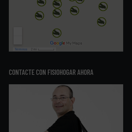
CONTACTE CON FISIOHOGAR AHORA