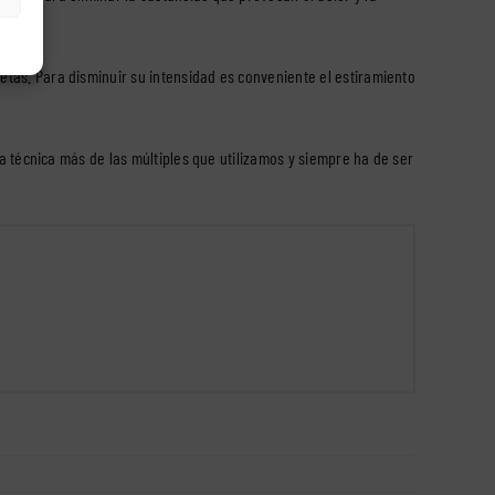
tas. Para disminuir su intensidad es conveniente el estiramiento
 técnica más de las múltiples que utilizamos y siempre ha de ser