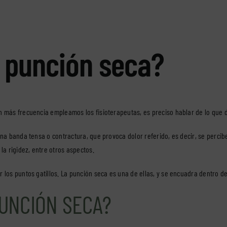
a punción seca?
on más frecuencia empleamos los fisioterapeutas, es preciso hablar de lo que
una banda tensa o contractura, que provoca dolor referido, es decir, se percib
la rigidez, entre otros aspectos.
r los puntos gatillos. La punción seca es una de ellas, y se encuadra dentro d
PUNCIÓN SECA?