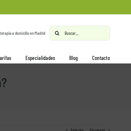
Buscar:
oterapia a domicilio en Madrid
arifas
Especialidades
Blog
Contacto
a?
Anterior
Siguiente