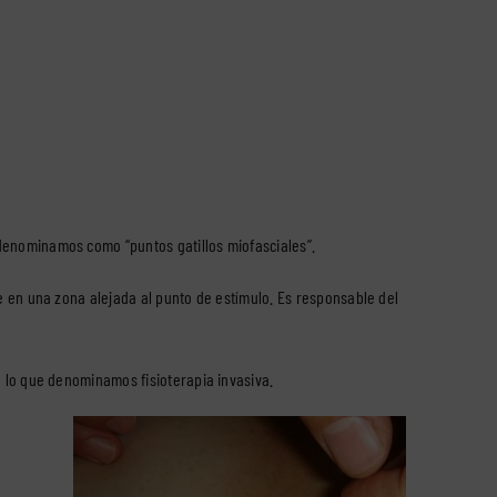
 denominamos como “puntos gatillos miofasciales”.
e en una zona alejada al punto de estímulo.
Es responsable del
e lo que denominamos fisioterapia invasiva.