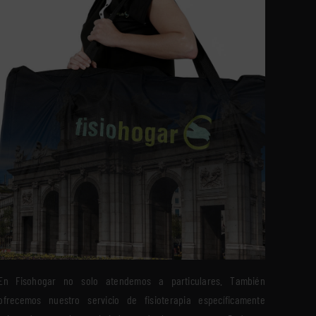
En Fisohogar no solo atendemos a particulares. También
ofrecemos nuestro servicio de fisioterapia específicamente