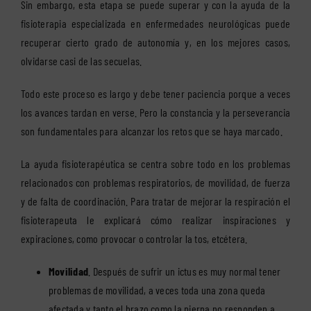
Sin embargo, esta etapa se puede superar y con la ayuda de la
fisioterapia especializada en enfermedades neurológicas puede
recuperar cierto grado de autonomía y, en los mejores casos,
olvidarse casi de las secuelas.
Todo este proceso es largo y debe tener paciencia porque a veces
los avances tardan en verse. Pero la constancia y la perseverancia
son fundamentales para alcanzar los retos que se haya marcado.
La ayuda fisioterapéutica se centra sobre todo en los problemas
relacionados con problemas respiratorios, de movilidad, de fuerza
y de falta de coordinación. Para tratar de mejorar la respiración el
fisioterapeuta le explicará cómo realizar inspiraciones y
expiraciones, como provocar o controlar la tos, etcétera.
Movilidad
. Después de sufrir un ictus es muy normal tener
problemas de movilidad, a veces toda una zona queda
afectada y tanto el brazo como la pierna no responden a