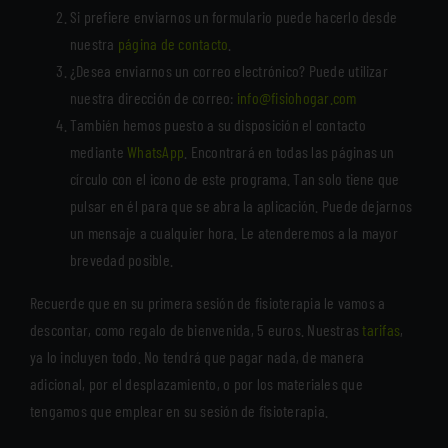
Si prefiere enviarnos un formulario puede hacerlo desde
nuestra
página de contacto
.
¿Desea enviarnos un correo electrónico? Puede utilizar
nuestra dirección de correo:
info@fisiohogar.com
También hemos puesto a su disposición el contacto
mediante
WhatsApp
. Encontrará en todas las páginas un
círculo con el icono de este programa. Tan solo tiene que
pulsar en él para que se abra la aplicación. Puede dejarnos
un mensaje a cualquier hora. Le atenderemos a la mayor
brevedad posible.
Recuerde que en su primera sesión de fisioterapia le vamos a
descontar, como regalo de bienvenida, 5 euros. Nuestras
tarifas
,
ya lo incluyen todo. No tendrá que pagar nada, de manera
adicional, por el desplazamiento, o por los materiales que
tengamos que emplear en su sesión de fisioterapia.