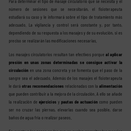
Para determinar el tipo de masaje circulatorio que se necesita y el
número de sesiones que se necesitarán, el fisioterapeuta
estudiará su caso y le informará sobre el tipo de tratamiento más
adecuado. La vigilancia y control será constante y, por tanto,
dependiendo de su respuesta a los masajes y de su evolución, si es
preciso se realizarán las modificaciones necesarias.
Los masajes circulatorios resultan tan efectivos porque
al aplicar
presión en unas zonas determinadas se consigue activar la
circulación
en una zona concreta y se fomenta que el paso de la
sangre sea el adecuado. Además de los masajes el fisioterapeuta
le dará
otras recomendaciones
relacionadas con la
alimentación
que pueden contribuir a la mejora de la circulación. A ello se añade
la realización de
ejercicios
y
pautas de actuación
como pueden
ser no cruzar las piernas, elevarlas cuando sea posible, darse
baños de agua fría o realizar paseos.