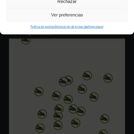
Rechazar
fisioterapia, sin que tenga que desplazarse a una clínica.
Ver preferencias
Política de cookies
Declaración de privacidad
Impressum