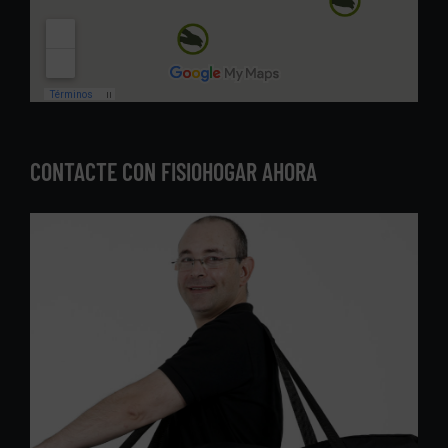
CONTACTE CON FISIOHOGAR AHORA