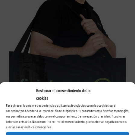
Gestionar el consentimiento de las
cookies
Para ofrecer las mejores experiencias, utilizamos tecnologías como las cookies para
almacenar y/o acceder a la información del dispositivo. El consentimiento de estas tecnologías
nos permitirá procesar datos como el comportamiento de navegación o las identificaciones
únicas en este sitio. No consentir o retirar el consentimiento, puede afectar negativamente a
ciertas características y funciones.