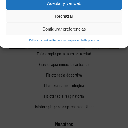
Aceptar y ver web
Rechazar
Configurar preferencias
Política de cookies
Declaración de privacidad
Impressum
Fisioterapia para la tercera edad
Fisioterapia muscular articular
Fisioterapia deportiva
Fisioterapia neurológica
Fisioterapia respiratoria
Fisioterapia para empresas de Bilbao
Nosotros