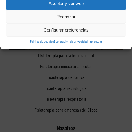
Aceptar y ver web
Rechazar
Configurar preferencias
Política de cookies
Declaración de privacidad
Impressum
Fisioterapia para la tercera edad
Fisioterapia muscular articular
Fisioterapia deportiva
Fisioterapia neurológica
Fisioterapia respiratoria
Fisioterapia para empresas de Bilbao
Nosotros