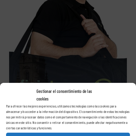
Gestionar el consentimiento de las
cookies
Para ofrecer las mejores experiencias, utilizamos tecnologías como las cookies para
almacenar y/o acceder a la información del dispositivo. El consentimiento de estas tecnologías
nos permitirá procesar datos como el comportamiento de navegación o las identificaciones
únicas en este sitio. No consentir o retirar el consentimiento, puede afectar negativamente a
ciertas características y funciones.