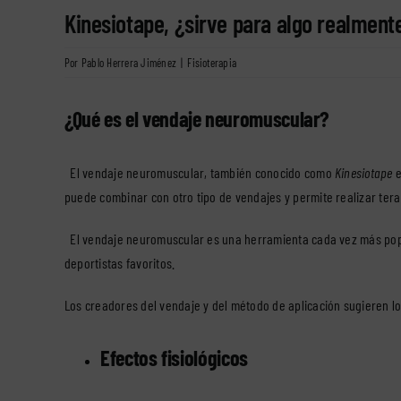
Kinesiotape, ¿sirve para algo realment
Por
Pablo Herrera Jiménez
|
Fisioterapia
¿Qué es el vendaje neuromuscular?
El vendaje neuromuscular, también conocido como
Kinesiotape
e
puede combinar con otro tipo de vendajes y permite realizar ter
El vendaje neuromuscular es una herramienta cada vez más popul
deportistas favoritos.
Los creadores del vendaje y del método de aplicación sugieren lo
Efectos fisiológicos