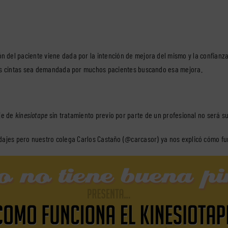
 del paciente viene dada por la intención de mejora del mismo y la confianz
as cintas sea demandada por muchos pacientes buscando esa mejora.
aje de
kinesiotape
sin tratamiento previo por parte de un profesional no será su
dajes pero nuestro colega Carlos Castaño
(@carcasor)
ya nos explicó cómo fu