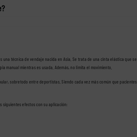
e?
s una técnica de vendaje nacida en Asia. Se trata de una cinta elástica que se 
apia manual mientras es usada. Además, no limita el movimiento.
ar, sobretodo entre deportistas. Siendo cada vez más común que pacientes n
s siguientes efectos con su aplicación: