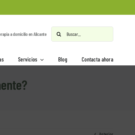
Buscar:
erapia a domicilio en Alicante
as
Servicios
Blog
Contacta ahora
mente?
Anterior