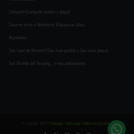
Campello (Campello pueblo y playa)
Zona en torno a Benidorm, Villajoyosa, Altea.
Muchamiel
San Juan de Alicante (San Juan pueblo y San Juan playa)
San Vicente del Raspeig... y más poblaciones.
© Copyright 2022 |
Fisiohogar
|
Aviso legal
|
Política de privacidad